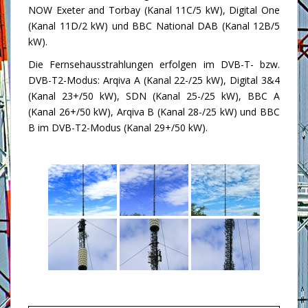
NOW Exeter and Torbay (Kanal 11C/5 kW), Digital One
(Kanal 11D/2 kW) und BBC National DAB (Kanal 12B/5
kW).
Die Fernsehausstrahlungen erfolgen im DVB-T- bzw.
DVB-T2-Modus: Arqiva A (Kanal 22-/25 kW), Digital 3&4
(Kanal 23+/50 kW), SDN (Kanal 25-/25 kW), BBC A
(Kanal 26+/50 kW), Arqiva B (Kanal 28-/25 kW) und BBC
B im DVB-T2-Modus (Kanal 29+/50 kW).