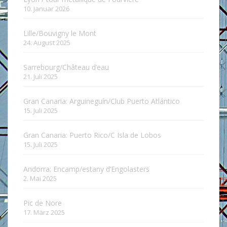
10. Januar 2026
Lille/Bouvigny le Mont
24. August 2025
Sarrebourg/Château d’eau
21. Juli 2025
Gran Canaria: Arguineguín/Club Puerto Atlántico
15. Juli 2025
Gran Canaria: Puerto Rico/C Isla de Lobos
15. Juli 2025
Andorra: Encamp/estany d’Engolasters
2. Mai 2025
Pic de Nore
17. März 2025