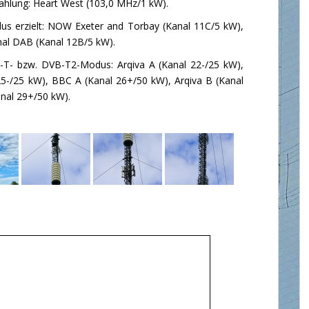
rahlung: Heart West (103,0 MHz/1 kW).
us erzielt: NOW Exeter and Torbay (Kanal 11C/5 kW),
nal DAB (Kanal 12B/5 kW).
-T- bzw. DVB-T2-Modus: Arqiva A (Kanal 22-/25 kW),
25-/25 kW), BBC A (Kanal 26+/50 kW), Arqiva B (Kanal
nal 29+/50 kW).