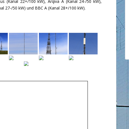
 (Kanal 22+/100 kW), Arqiva A (Kanal 24-/50 kW),
anal 27-/50 kW) und BBC A (Kanal 28+/100 kW).