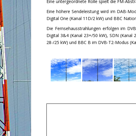
Eine untergeordnete Rolle spielt die FM-Abst
Eine höhere Sendeleistung wird im DAB-Mod
Digital One (Kanal 11D/2 kW) und BBC Natio
Die Fernsehausstrahlungen erfolgen im DVB
Digital 3&4 (Kanal 23+/50 kW), SDN (Kanal 
28-/25 kW) und BBC B im DVB-T2-Modus (Ka