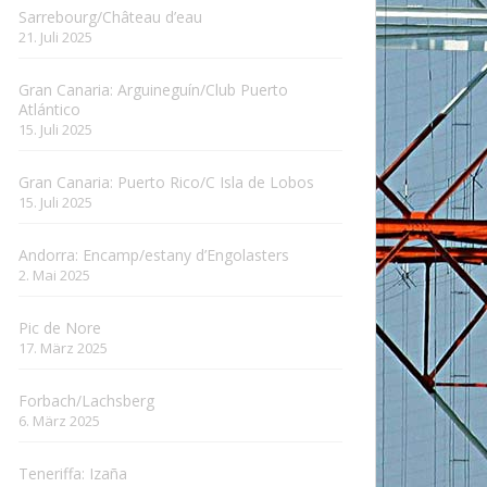
Sarrebourg/Château d’eau
21. Juli 2025
Gran Canaria: Arguineguín/Club Puerto
Atlántico
15. Juli 2025
Gran Canaria: Puerto Rico/C Isla de Lobos
15. Juli 2025
Andorra: Encamp/estany d’Engolasters
2. Mai 2025
Pic de Nore
17. März 2025
Forbach/Lachsberg
6. März 2025
Teneriffa: Izaña