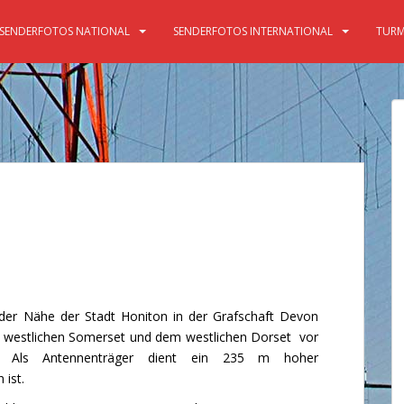
SENDERFOTOS NATIONAL
SENDERFOTOS INTERNATIONAL
TURM
der Nähe der Stadt Honiton in der Grafschaft Devon
m westlichen Somerset und dem westlichen Dorset vor
. Als Antennenträger dient ein 235 m hoher
 ist.