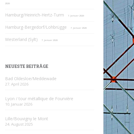
2026
Hamburg/Heinrich-Hertz-Turm
7. Januar 2026
Hamburg-Bergedorf/Lohbrügge
7. Januar 2026
Westerland (Sylt)
7. Januar 2026
NEUESTE BEITRÄGE
Bad Oldesloe/Meddewade
27. April 2026
Lyon / tour métallique de Fourvière
10. Januar 2026
Lille/Bouvigny le Mont
24. August 2025