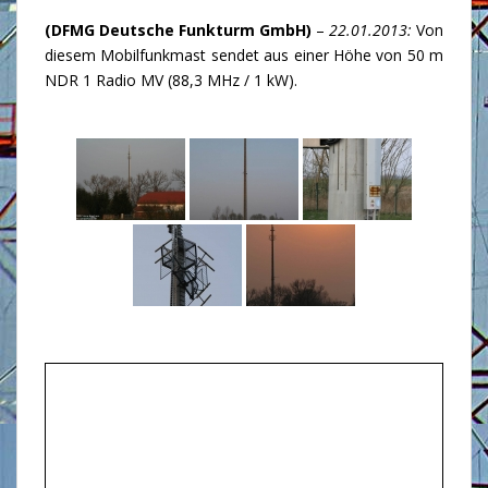
(DFMG Deutsche Funkturm GmbH)
–
22.01.2013:
Von
diesem Mobilfunkmast sendet aus einer Höhe von 50 m
NDR 1 Radio MV (88,3 MHz / 1 kW).