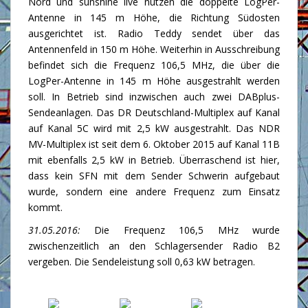
Nord und sunshine live nutzen die doppelte LogPer-
Antenne in 145 m Höhe, die Richtung Südosten
ausgerichtet ist. Radio Teddy sendet über das
Antennenfeld in 150 m Höhe. Weiterhin in Ausschreibung
befindet sich die Frequenz 106,5 MHz, die über die
LogPer-Antenne in 145 m Höhe ausgestrahlt werden
soll. In Betrieb sind inzwischen auch zwei DABplus-
Sendeanlagen. Das DR Deutschland-Multiplex auf Kanal
auf Kanal 5C wird mit 2,5 kW ausgestrahlt. Das NDR
MV-Multiplex ist seit dem 6. Oktober 2015 auf Kanal 11B
mit ebenfalls 2,5 kW in Betrieb. Überraschend ist hier,
dass kein SFN mit dem Sender Schwerin aufgebaut
wurde, sondern eine andere Frequenz zum Einsatz
kommt.
31.05.2016:
Die Frequenz 106,5 MHz wurde
zwischenzeitlich an den Schlagersender Radio B2
vergeben. Die Sendeleistung soll 0,63 kW betragen.