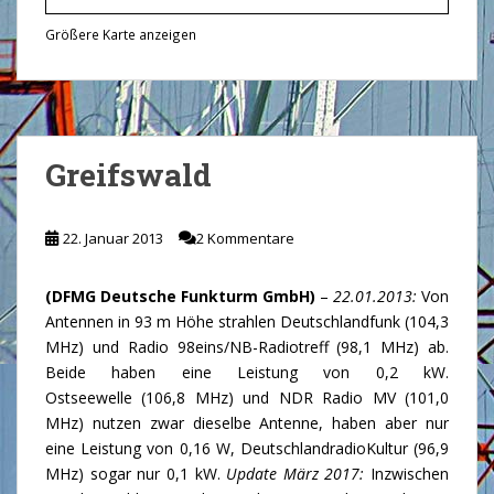
Größere Karte anzeigen
Greifswald
22. Januar 2013
2 Kommentare
(DFMG Deutsche Funkturm GmbH)
–
22.01.2013:
Von
Antennen in 93 m Höhe strahlen Deutschlandfunk (104,3
MHz) und Radio 98eins/NB-Radiotreff (98,1 MHz) ab.
Beide haben eine Leistung von 0,2 kW.
Ostseewelle (106,8 MHz) und NDR Radio MV (101,0
MHz) nutzen zwar dieselbe Antenne, haben aber nur
eine Leistung von 0,16 W, DeutschlandradioKultur (96,9
MHz) sogar nur 0,1 kW.
Update März 2017:
Inzwischen