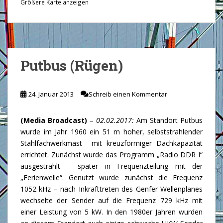
Größere Karte anzeigen
Putbus (Rügen)
24. Januar 2013
Schreib einen Kommentar
(Media Broadcast)
–
02.02.2017:
Am Standort Putbus
wurde im Jahr 1960 ein 51 m hoher, selbststrahlender
Stahlfachwerkmast mit kreuzförmiger Dachkapazität
errichtet. Zunächst wurde das Programm „Radio DDR I“
ausgestrahlt – später in Frequenzteilung mit der
„Ferienwelle“. Genutzt wurde zunächst die Frequenz
1052 kHz – nach Inkrafttreten des Genfer Wellenplanes
wechselte der Sender auf die Frequenz 729 kHz mit
einer Leistung von 5 kW. In den 1980er Jahren wurden