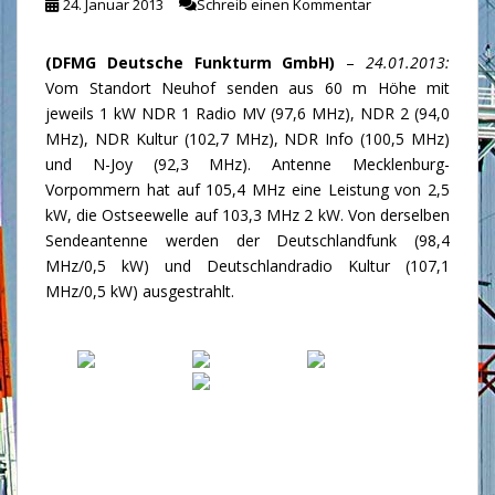
24. Januar 2013
Schreib einen Kommentar
(DFMG Deutsche Funkturm GmbH)
–
24.01.2013:
Vom Standort Neuhof senden aus 60 m Höhe mit
jeweils 1 kW NDR 1 Radio MV (97,6 MHz), NDR 2 (94,0
MHz), NDR Kultur (102,7 MHz), NDR Info (100,5 MHz)
und N-Joy (92,3 MHz). Antenne Mecklenburg-
Vorpommern hat auf 105,4 MHz eine Leistung von 2,5
kW, die Ostseewelle auf 103,3 MHz 2 kW. Von derselben
Sendeantenne werden der Deutschlandfunk (98,4
MHz/0,5 kW) und Deutschlandradio Kultur (107,1
MHz/0,5 kW) ausgestrahlt.