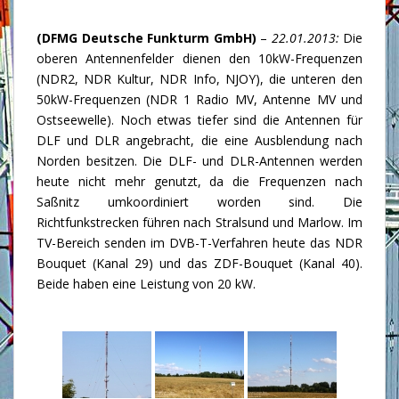
(DFMG Deutsche Funkturm GmbH)
–
22.01.2013:
Die
oberen Antennenfelder dienen den 10kW-Frequenzen
(NDR2, NDR Kultur, NDR Info, NJOY), die unteren den
50kW-Frequenzen (NDR 1 Radio MV, Antenne MV und
Ostseewelle). Noch etwas tiefer sind die Antennen für
DLF und DLR angebracht, die eine Ausblendung nach
Norden besitzen. Die DLF- und DLR-Antennen werden
heute nicht mehr genutzt, da die Frequenzen nach
Saßnitz umkoordiniert worden sind. Die
Richtfunkstrecken führen nach Stralsund und Marlow. Im
TV-Bereich senden im DVB-T-Verfahren heute das NDR
Bouquet (Kanal 29) und das ZDF-Bouquet (Kanal 40).
Beide haben eine Leistung von 20 kW.