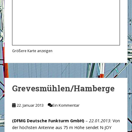
Größere Karte anzeigen
Grevesmühlen/Hamberge
22. Januar 2013
Ein Kommentar
(DFMG Deutsche Funkturm GmbH)
–
22.01.2013:
Von
der höchsten Antenne aus 75 m Höhe sendet N-JOY