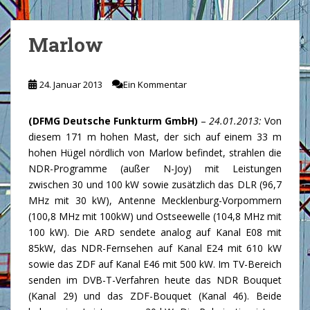
Marlow
24. Januar 2013
Ein Kommentar
(DFMG Deutsche Funkturm GmbH)
–
24.01.2013:
Von
diesem 171 m hohen Mast, der sich auf einem 33 m
hohen Hügel nördlich von Marlow befindet, strahlen die
NDR-Programme (außer N-Joy) mit Leistungen
zwischen 30 und 100 kW sowie zusätzlich das DLR (96,7
MHz mit 30 kW), Antenne Mecklenburg-Vorpommern
(100,8 MHz mit 100kW) und Ostseewelle (104,8 MHz mit
100 kW). Die ARD sendete analog auf Kanal E08 mit
85kW, das NDR-Fernsehen auf Kanal E24 mit 610 kW
sowie das ZDF auf Kanal E46 mit 500 kW. Im TV-Bereich
senden im DVB-T-Verfahren heute das NDR Bouquet
(Kanal 29) und das ZDF-Bouquet (Kanal 46). Beide