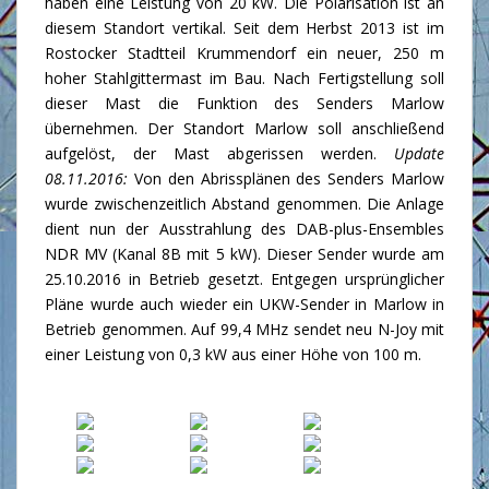
haben eine Leistung von 20 kW. Die Polarisation ist an
diesem Standort vertikal. Seit dem Herbst 2013 ist im
Rostocker Stadtteil Krummendorf ein neuer, 250 m
hoher Stahlgittermast im Bau. Nach Fertigstellung soll
dieser Mast die Funktion des Senders Marlow
übernehmen. Der Standort Marlow soll anschließend
aufgelöst, der Mast abgerissen werden.
Update
08.11.2016:
Von den Abrissplänen des Senders Marlow
wurde zwischenzeitlich Abstand genommen. Die Anlage
dient nun der Ausstrahlung des DAB-plus-Ensembles
NDR MV (Kanal 8B mit 5 kW). Dieser Sender wurde am
25.10.2016 in Betrieb gesetzt. Entgegen ursprünglicher
Pläne wurde auch wieder ein UKW-Sender in Marlow in
Betrieb genommen. Auf 99,4 MHz sendet neu N-Joy mit
einer Leistung von 0,3 kW aus einer Höhe von 100 m.