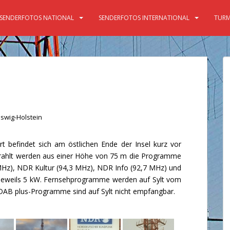
SENDERFOTOS NATIONAL
SENDERFOTOS INTERNATIONAL
TURM
swig-Holstein
befindet sich am östlichen Ende der Insel kurz vor
ahlt werden aus einer Höhe von 75 m die Programme
Hz), NDR Kultur (94,3 MHz), NDR Info (92,7 MHz) und
t jeweils 5 kW. Fernsehprogramme werden auf Sylt vom
DAB plus-Programme sind auf Sylt nicht empfangbar.