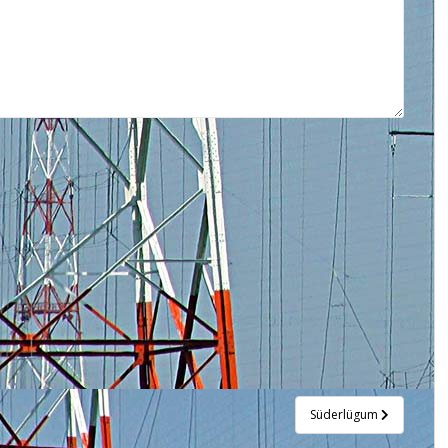
Süderlügum