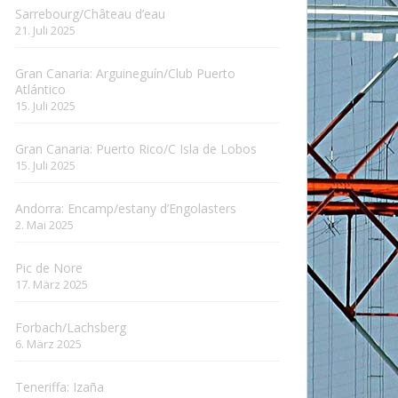
Sarrebourg/Château d’eau
21. Juli 2025
Gran Canaria: Arguineguín/Club Puerto
Atlántico
15. Juli 2025
Gran Canaria: Puerto Rico/C Isla de Lobos
15. Juli 2025
Andorra: Encamp/estany d’Engolasters
2. Mai 2025
Pic de Nore
17. März 2025
Forbach/Lachsberg
6. März 2025
Teneriffa: Izaña