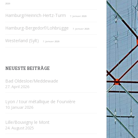
2026
Hamburg/Heinrich-Hertz-Turm
7. Januar 2026
Hamburg-Bergedorf/Lohbrügge
7. Januar 2026
Westerland (Sylt)
7. Januar 2026
NEUESTE BEITRÄGE
Bad Oldesloe/Meddewade
27. April 2026
Lyon / tour métallique de Fourvière
10. Januar 2026
Lille/Bouvigny le Mont
24. August 2025