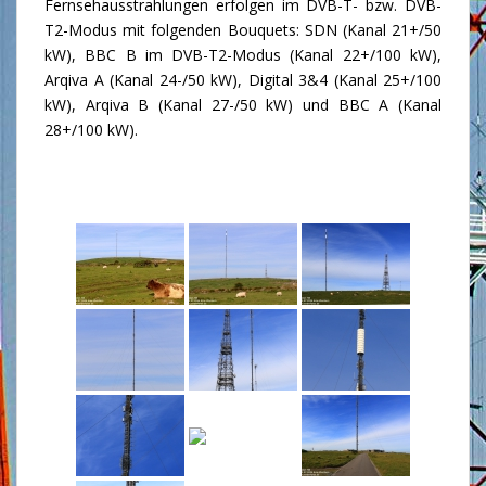
Fernsehausstrahlungen erfolgen im DVB-T- bzw. DVB-
T2-Modus mit folgenden Bouquets: SDN (Kanal 21+/50
kW), BBC B im DVB-T2-Modus (Kanal 22+/100 kW),
Arqiva A (Kanal 24-/50 kW), Digital 3&4 (Kanal 25+/100
kW), Arqiva B (Kanal 27-/50 kW) und BBC A (Kanal
28+/100 kW).