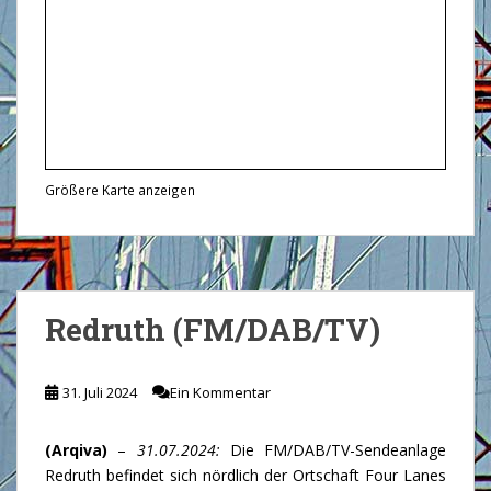
Größere Karte anzeigen
Redruth (FM/DAB/TV)
31. Juli 2024
Ein Kommentar
(Arqiva)
–
31.07.2024:
Die FM/DAB/TV-Sendeanlage
Redruth befindet sich nördlich der Ortschaft Four Lanes