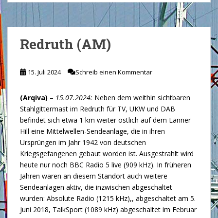
Redruth (AM)
15. Juli 2024
Schreib einen Kommentar
(Arqiva)
–
15.07.2024:
Neben dem weithin sichtbaren
Stahlgittermast im Redruth für TV, UKW und DAB
befindet sich etwa 1 km weiter östlich auf dem Lanner
Hill eine Mittelwellen-Sendeanlage, die in ihren
Ursprüngen im Jahr 1942 von deutschen
Kriegsgefangenen gebaut worden ist. Ausgestrahlt wird
heute nur noch BBC Radio 5 live (909 kHz). In früheren
Jahren waren an diesem Standort auch weitere
Sendeanlagen aktiv, die inzwischen abgeschaltet
wurden: Absolute Radio (1215 kHz),, abgeschaltet am 5.
Juni 2018, TalkSport (1089 kHz) abgeschaltet im Februar