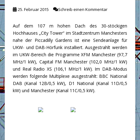
25. Februar 2015
Schreib einen Kommentar
Auf dem 107 m hohen Dach des 30-stöckigen
Hochhauses „City Tower“ im Stadtzentrum Manchesters
nahe der Piccadilly Gardens ist eine Sendeanlage für
UKW- und DAB-Hörfunk installiert. Ausgestrahlt werden
im UKW-Bereich die Programme XFM Manchester (97,7
MHz/1 kW), Capital FM Manchester (102,0 MHz/1 kW)
und Real Radio XS (106,1 MHz/1 kW). Im DAB-Modus
werden folgende Multiplexe ausgestrahlt: BBC National
DAB (Kanal 12B/0,5 kW), D1 National (Kanal 11D/0,5
kW) und Manchester (Kanal 11C/0,5 kW).