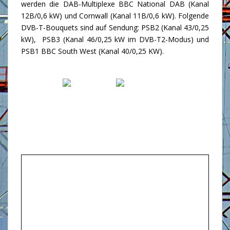
werden die DAB-Multiplexe BBC National DAB (Kanal
12B/0,6 kW) und Cornwall (Kanal 11B/0,6 kW). Folgende
DVB-T-Bouquets sind auf Sendung: PSB2 (Kanal 43/0,25
kW), PSB3 (Kanal 46/0,25 kW im DVB-T2-Modus) und
PSB1 BBC South West (Kanal 40/0,25 KW).