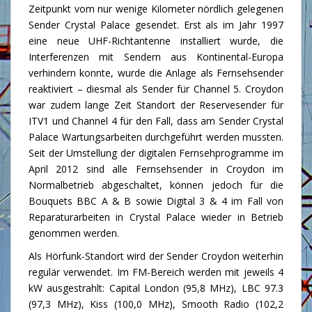
Zeitpunkt vom nur wenige Kilometer nördlich gelegenen
Sender Crystal Palace gesendet. Erst als im Jahr 1997
eine neue UHF-Richtantenne installiert wurde, die
Interferenzen mit Sendern aus Kontinental-Europa
verhindern konnte, wurde die Anlage als Fernsehsender
reaktiviert – diesmal als Sender für Channel 5. Croydon
war zudem lange Zeit Standort der Reservesender für
ITV1 und Channel 4 für den Fall, dass am Sender Crystal
Palace Wartungsarbeiten durchgeführt werden mussten.
Seit der Umstellung der digitalen Fernsehprogramme im
April 2012 sind alle Fernsehsender in Croydon im
Normalbetrieb abgeschaltet, können jedoch für die
Bouquets BBC A & B sowie Digital 3 & 4 im Fall von
Reparaturarbeiten in Crystal Palace wieder in Betrieb
genommen werden.
Als Hörfunk-Standort wird der Sender Croydon weiterhin
regulär verwendet. Im FM-Bereich werden mit jeweils 4
kW ausgestrahlt: Capital London (95,8 MHz), LBC 97.3
(97,3 MHz), Kiss (100,0 MHz), Smooth Radio (102,2