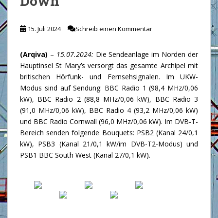
Down
15. Juli 2024
Schreib einen Kommentar
(Arqiva)
–
15.07.2024:
Die Sendeanlage im Norden der
Hauptinsel St Mary’s versorgt das gesamte Archipel mit
britischen Hörfunk- und Fernsehsignalen. Im UKW-
Modus sind auf Sendung: BBC Radio 1 (98,4 MHz/0,06
kW), BBC Radio 2 (88,8 MHz/0,06 kW), BBC Radio 3
(91,0 MHz/0,06 kW), BBC Radio 4 (93,2 MHz/0,06 kW)
und BBC Radio Cornwall (96,0 MHz/0,06 kW). Im DVB-T-
Bereich senden folgende Bouquets: PSB2 (Kanal 24/0,1
kW), PSB3 (Kanal 21/0,1 kW/im DVB-T2-Modus) und
PSB1 BBC South West (Kanal 27/0,1 kW).