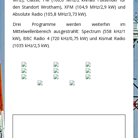
den Standort Wrotham), XFM (104,9 MHz/2,9 kW) und
Absolute Radio (105,8 MHz/3,73 kW).
Drei Programme werden weiterhin im
Mittelwellenbereich ausgestrahlt: Spectrum (558 kHz/1
kW), BBC Radio 4 (720 kHz/0,75 kW) und Kismat Radio
(1035 kHz/2,5 kW).