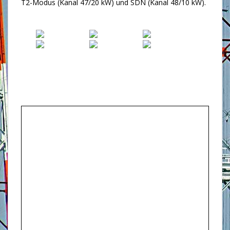
T2-Modus (Kanal 47/20 kW) und SDN (Kanal 48/10 kW).