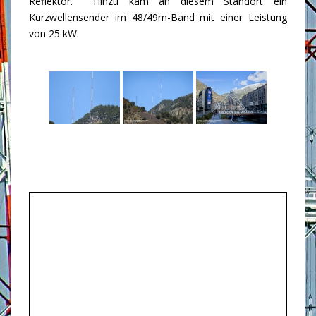
Reflektor. Hinzu kam an diesem Standort ein
Kurzwellensender im 48/49m-Band mit einer Leistung
von 25 kW.