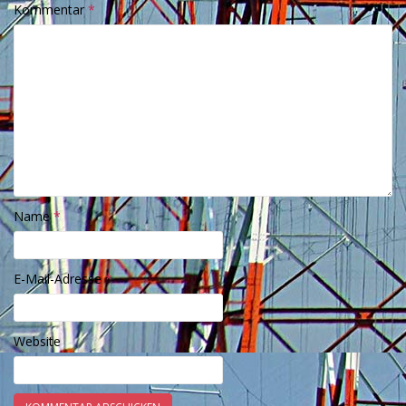
Kommentar
*
Name
*
E-Mail-Adresse
*
Website