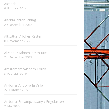
Aichach
9. Februar 2014
Alfeld/Gerzer Schlag
29. Dezember 2012
Altstätten/Hoher Kasten
8. November 2022
Alzenau/Hahnenkammturm
24. Dezember 2013
Amsterdam/Alticom Toren
3. Februar 2016
Andorra: Andorra la Vella
22. Oktober 2022
Andorra: Encamp/estany d’Engolasters
2. Mai 2025