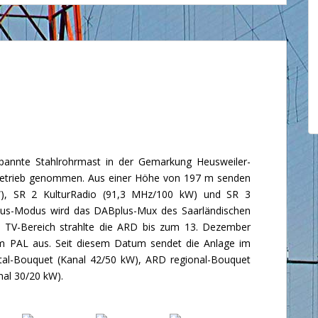
nnte Stahlrohrmast in der Gemarkung Heusweiler-
Betrieb genommen. Aus einer Höhe von 197 m senden
), SR 2 KulturRadio (91,3 MHz/100 kW) und SR 3
lus-Modus wird das DABplus-Mux des Saarländischen
m TV-Bereich strahlte die ARD bis zum 13. Dezember
m PAL aus. Seit diesem Datum sendet die Anlage im
al-Bouquet (Kanal 42/50 kW), ARD regional-Bouquet
al 30/20 kW).