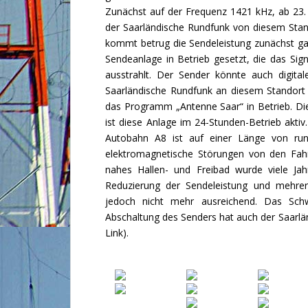
Zunächst auf der Frequenz 1421 kHz, ab 23.
der Saarländische Rundfunk von diesem Sta
kommt betrug die Sendeleistung zunächst g
Sendeanlage in Betrieb gesetzt, die das Si
ausstrahlt. Der Sender könnte auch digit
Saarländische Rundfunk an diesem Standort
das Programm „Antenne Saar“ in Betrieb. Di
ist diese Anlage im 24-Stunden-Betrieb akti
Autobahn A8 ist auf einer Länge von ru
elektromagnetische Störungen von den Fahr
nahes Hallen- und Freibad wurde viele Ja
Reduzierung der Sendeleistung und mehrer
jedoch nicht mehr ausreichend. Das Sch
Abschaltung des Senders hat auch der Saarlän
Link
).