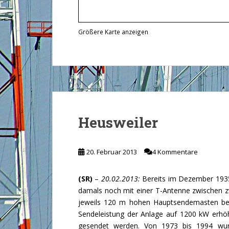
Größere Karte anzeigen
Heusweiler
20. Februar 2013
4 Kommentare
(SR)
–
20.02.2013:
Bereits im Dezember 1935 
damals noch mit einer T-Antenne zwischen z
jeweils 120 m hohen Hauptsendemasten bes
Sendeleistung der Anlage auf 1200 kW erhöh
gesendet werden. Von 1973 bis 1994 wur