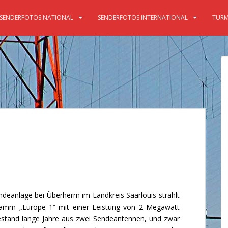
SENDERFOTOS NATIONAL
SENDERFOTOS INTERNATIONAL
TURM
deanlage bei Überherrn im Landkreis Saarlouis strahlt
gramm „Europe 1“ mit einer Leistung von 2 Megawatt
estand lange Jahre aus zwei Sendeantennen, und zwar