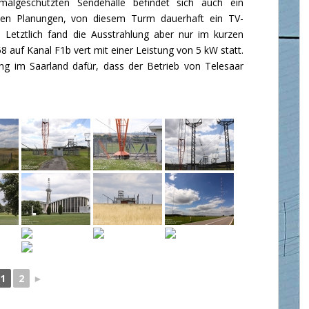
lgeschützten Sendehalle befindet sich auch ein
den Planungen, von diesem Turm dauerhaft ein TV-
Letztlich fand die Ausstrahlung aber nur im kurzen
auf Kanal F1b vert mit einer Leistung von 5 kW statt.
ung im Saarland dafür, dass der Betrieb von Telesaar
1
2
►