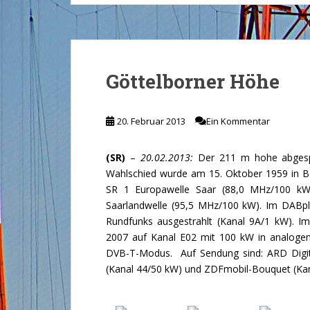
Göttelborner Höhe
20. Februar 2013
Ein Kommentar
(SR)
–
20.02.2013:
Der 211 m hohe abgespa
Wahlschied wurde am 15. Oktober 1959 in 
SR 1 Europawelle Saar (88,0 MHz/100 kW
Saarlandwelle (95,5 MHz/100 kW). Im DABp
Rundfunks ausgestrahlt (Kanal 9A/1 kW). I
2007 auf Kanal E02 mit 100 kW in analoge
DVB-T-Modus. Auf Sendung sind: ARD Digit
(Kanal 44/50 kW) und ZDFmobil-Bouquet (Kan