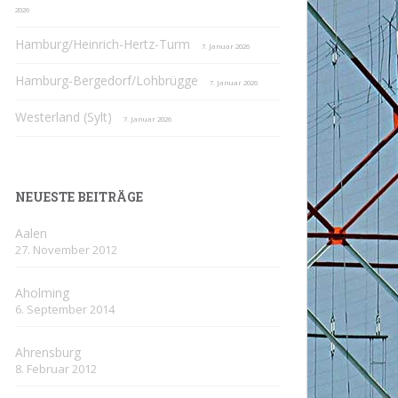
2026
Hamburg/Heinrich-Hertz-Turm
7. Januar 2026
Hamburg-Bergedorf/Lohbrügge
7. Januar 2026
Westerland (Sylt)
7. Januar 2026
NEUESTE BEITRÄGE
Aalen
27. November 2012
Aholming
6. September 2014
Ahrensburg
8. Februar 2012