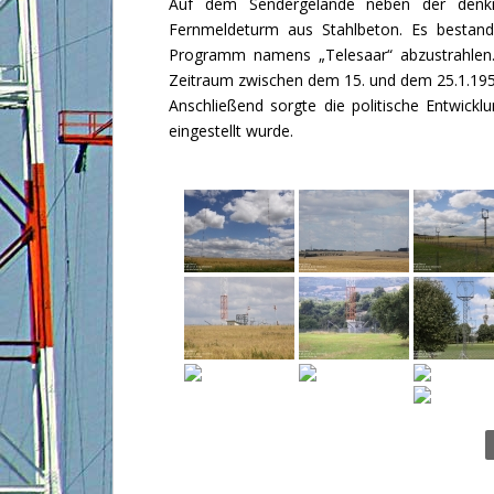
Auf dem Sendergelände neben der denkma
Fernmeldeturm aus Stahlbeton. Es bestan
Programm namens „Telesaar“ abzustrahlen. 
Zeitraum zwischen dem 15. und dem 25.1.1958 
Anschließend sorgte die politische Entwickl
eingestellt wurde.