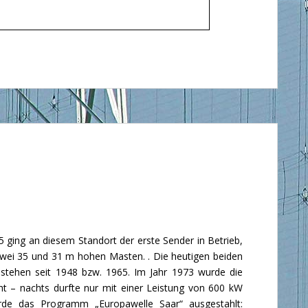
ging an diesem Standort der erste Sender in Betrieb,
wei 35 und 31 m hohen Masten. . Die heutigen beiden
tehen seit 1948 bzw. 1965. Im Jahr 1973 wurde die
t – nachts durfte nur mit einer Leistung von 600 kW
de das Programm „Europawelle Saar“ ausgestahlt: