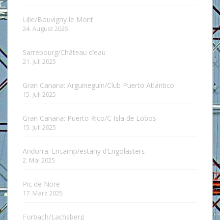
Lille/Bouvigny le Mont
24. August 2025
Sarrebourg/Château d’eau
21. Juli 2025
Gran Canaria: Arguineguín/Club Puerto Atlántico
15. Juli 2025
Gran Canaria: Puerto Rico/C Isla de Lobos
15. Juli 2025
Andorra: Encamp/estany d’Engolasters
2. Mai 2025
Pic de Nore
17. März 2025
Forbach/Lachsberg