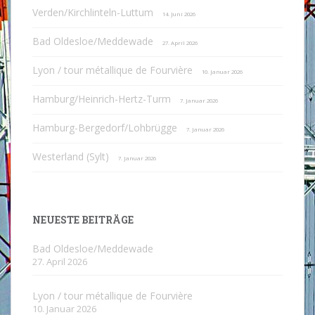
Verden/Kirchlinteln-Luttum
14. Juni 2026
Bad Oldesloe/Meddewade
27. April 2026
Lyon / tour métallique de Fourvière
10. Januar 2026
Hamburg/Heinrich-Hertz-Turm
7. Januar 2026
Hamburg-Bergedorf/Lohbrügge
7. Januar 2026
Westerland (Sylt)
7. Januar 2026
NEUESTE BEITRÄGE
Bad Oldesloe/Meddewade
27. April 2026
Lyon / tour métallique de Fourvière
10. Januar 2026