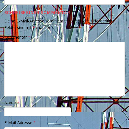
SCHREIBE EINEN KOMMENTAR
Deine E-Mail-Adresse wird nicht veröffentlicht.
Erforderliche
Felder sind mit
*
markiert
Kommentar
*
Name
*
E-Mail-Adresse
*