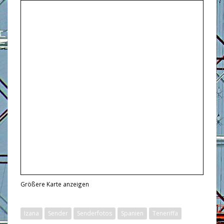
Größere Karte anzeigen
Izana
Sender
Senderfotos
Spanien
Teneriffa