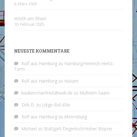
6. März 2025
Wörth am Rhein
10. Februar 2025
NEUESTE KOMMENTARE
Rolf aus Hamburg
zu
Hamburg/Heinrich-Hertz-
Turm
Rolf aus Hamburg
zu
Husum
baaken.manfred.@web.de
zu
Mülheim-Saarn
Dirk D.
zu
Liège-Bol d’Air
Rolf aus Hamburg
zu
Ahrensburg
Michael
zu
Stuttgart-Degerloch/Hoher Bopser