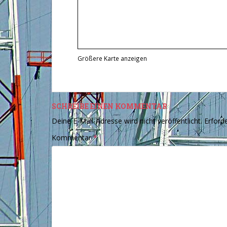
Größere Karte anzeigen
SCHREIBE EINEN KOMMENTAR
Deine E-Mail-Adresse wird nicht veröffentlicht.
Erforde
Kommentar
*