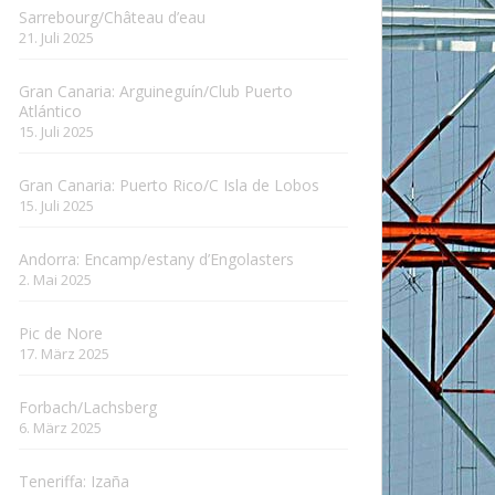
Sarrebourg/Château d’eau
21. Juli 2025
Gran Canaria: Arguineguín/Club Puerto
Atlántico
15. Juli 2025
Gran Canaria: Puerto Rico/C Isla de Lobos
15. Juli 2025
Andorra: Encamp/estany d’Engolasters
2. Mai 2025
Pic de Nore
17. März 2025
Forbach/Lachsberg
6. März 2025
Teneriffa: Izaña