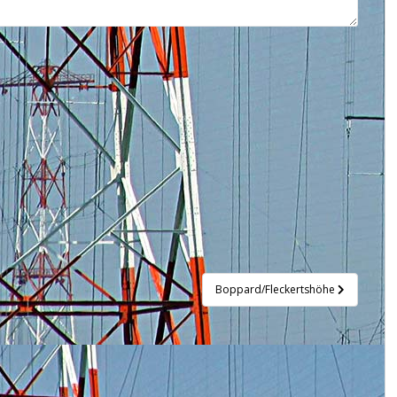
Boppard/Fleckertshöhe