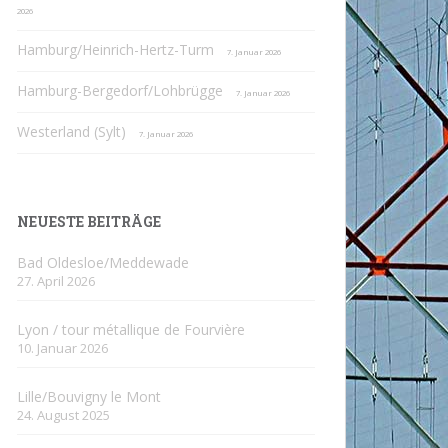
2026
Hamburg/Heinrich-Hertz-Turm
7. Januar 2026
Hamburg-Bergedorf/Lohbrügge
7. Januar 2026
Westerland (Sylt)
7. Januar 2026
NEUESTE BEITRÄGE
Bad Oldesloe/Meddewade
27. April 2026
Lyon / tour métallique de Fourvière
10. Januar 2026
Lille/Bouvigny le Mont
24. August 2025