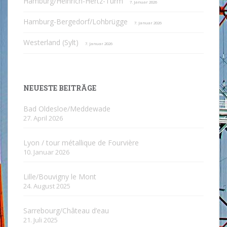
Hamburg/Heinrich-Hertz-Turm
7. Januar 2026
Hamburg-Bergedorf/Lohbrügge
7. Januar 2026
Westerland (Sylt)
7. Januar 2026
NEUESTE BEITRÄGE
Bad Oldesloe/Meddewade
27. April 2026
Lyon / tour métallique de Fourvière
10. Januar 2026
Lille/Bouvigny le Mont
24. August 2025
Sarrebourg/Château d’eau
21. Juli 2025