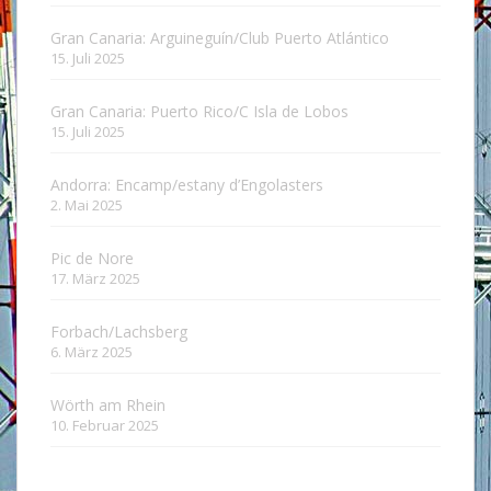
Gran Canaria: Arguineguín/Club Puerto Atlántico
15. Juli 2025
Gran Canaria: Puerto Rico/C Isla de Lobos
15. Juli 2025
Andorra: Encamp/estany d’Engolasters
2. Mai 2025
Pic de Nore
17. März 2025
Forbach/Lachsberg
6. März 2025
Wörth am Rhein
10. Februar 2025