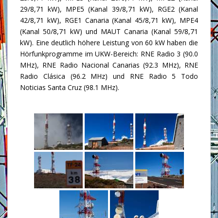
29/8,71 kW), MPE5 (Kanal 39/8,71 kW), RGE2 (Kanal
42/8,71 kW), RGE1 Canaria (Kanal 45/8,71 kW), MPE4
(Kanal 50/8,71 kW) und MAUT Canaria (Kanal 59/8,71
kW). Eine deutlich höhere Leistung von 60 kW haben die
Hörfunkprogramme im UKW-Bereich: RNE Radio 3 (90.0
MHz), RNE Radio Nacional Canarias (92.3 MHz), RNE
Radio Clásica (96.2 MHz) und RNE Radio 5 Todo
Noticias Santa Cruz (98.1 MHz).