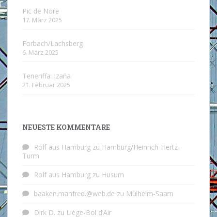
Pic de Nore
17. März 2025
Forbach/Lachsberg
6. März 2025
Teneriffa: Izaña
21. Februar 2025
NEUESTE KOMMENTARE
Rolf aus Hamburg
zu
Hamburg/Heinrich-Hertz-
Turm
Rolf aus Hamburg
zu
Husum
baaken.manfred.@web.de
zu
Mülheim-Saarn
Dirk D.
zu
Liège-Bol d’Air