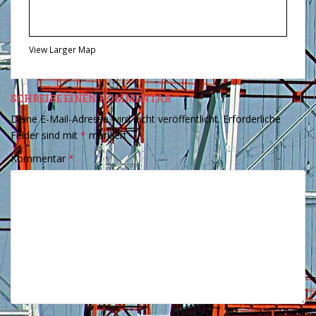
View Larger Map
SCHREIBE EINEN KOMMENTAR
Deine E-Mail-Adresse wird nicht veröffentlicht.
Erforderliche
Felder sind mit
*
markiert
Kommentar
*