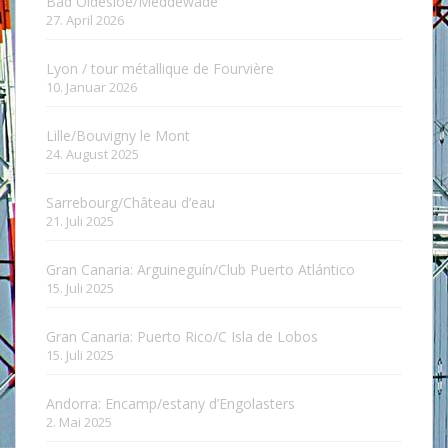
Bad Oldesloe/Meddewade
27. April 2026
Lyon / tour métallique de Fourvière
10. Januar 2026
Lille/Bouvigny le Mont
24. August 2025
Sarrebourg/Château d’eau
21. Juli 2025
Gran Canaria: Arguineguín/Club Puerto Atlántico
15. Juli 2025
Gran Canaria: Puerto Rico/C Isla de Lobos
15. Juli 2025
Andorra: Encamp/estany d’Engolasters
2. Mai 2025