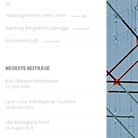
2026
Hamburg/Heinrich-Hertz-Turm
7. Januar 2026
Hamburg-Bergedorf/Lohbrügge
7. Januar 2026
Westerland (Sylt)
7. Januar 2026
NEUESTE BEITRÄGE
Bad Oldesloe/Meddewade
27. April 2026
Lyon / tour métallique de Fourvière
10. Januar 2026
Lille/Bouvigny le Mont
24. August 2025