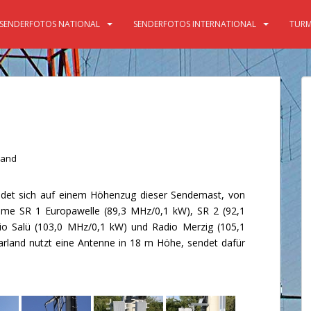
SENDERFOTOS NATIONAL
SENDERFOTOS INTERNATIONAL
TURM
land
ndet sich auf einem Höhenzug dieser Sendemast, von
e SR 1 Europawelle (89,3 MHz/0,1 kW), SR 2 (92,1
io Salü (103,0 MHz/0,1 kW) und Radio Merzig (105,1
rland nutzt eine Antenne in 18 m Höhe, sendet dafür