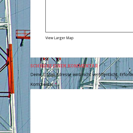
View Larger Map
SCHREIBE EINEN KOMMENTAR
Deine E-Mail-Adresse wird nicht veröffentlicht.
Erforde
Kommentar
*