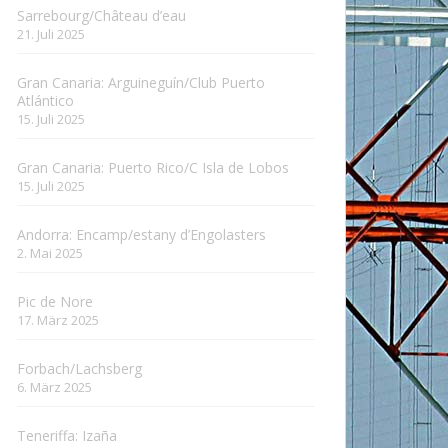
Sarrebourg/Château d’eau
21. Juli 2025
Gran Canaria: Arguineguín/Club Puerto
Atlántico
15. Juli 2025
Gran Canaria: Puerto Rico/C Isla de Lobos
15. Juli 2025
Andorra: Encamp/estany d’Engolasters
2. Mai 2025
Pic de Nore
17. März 2025
Forbach/Lachsberg
6. März 2025
Teneriffa: Izaña