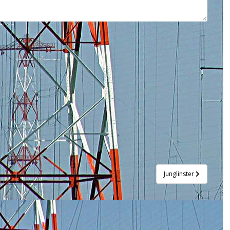
Junglinster