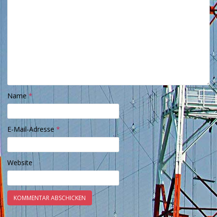
Name
*
E-Mail-Adresse
*
Website