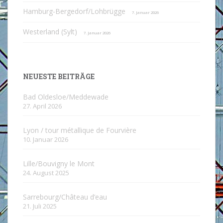
Hamburg-Bergedorf/Lohbrügge
7. Januar 2026
Westerland (Sylt)
7. Januar 2026
NEUESTE BEITRÄGE
Bad Oldesloe/Meddewade
27. April 2026
Lyon / tour métallique de Fourvière
10. Januar 2026
Lille/Bouvigny le Mont
24. August 2025
Sarrebourg/Château d’eau
21. Juli 2025