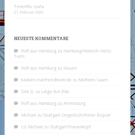
Teneriffa: Izaña
21. Februar 2025
NEUESTE KOMMENTARE
Rolf aus Hamburg
zu
Hamburg/Heinrich-Hertz-
Turm
Rolf aus Hamburg
zu
Husum
baaken.manfred.@web.de
zu
Mülheim-Saarn
Dirk D.
zu
Liège-Bol d’Air
Rolf aus Hamburg
zu
Ahrensburg
Michael
zu
Stuttgart-Degerloch/Hoher Bopser
LG Michael
zu
Stuttgart/Frauenkopf