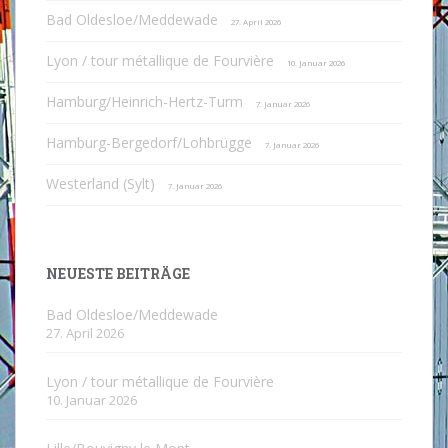
Bad Oldesloe/Meddewade
27. April 2026
Lyon / tour métallique de Fourvière
10. Januar 2026
Hamburg/Heinrich-Hertz-Turm
7. Januar 2026
Hamburg-Bergedorf/Lohbrügge
7. Januar 2026
Westerland (Sylt)
7. Januar 2026
NEUESTE BEITRÄGE
Bad Oldesloe/Meddewade
27. April 2026
Lyon / tour métallique de Fourvière
10. Januar 2026