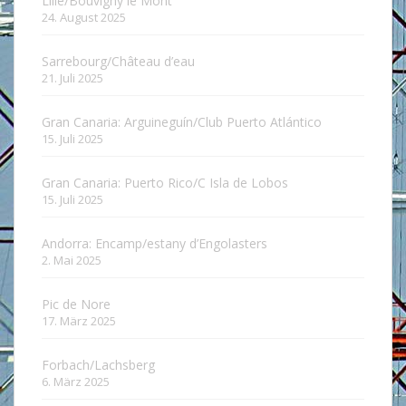
Lille/Bouvigny le Mont
24. August 2025
Sarrebourg/Château d’eau
21. Juli 2025
Gran Canaria: Arguineguín/Club Puerto Atlántico
15. Juli 2025
Gran Canaria: Puerto Rico/C Isla de Lobos
15. Juli 2025
Andorra: Encamp/estany d’Engolasters
2. Mai 2025
Pic de Nore
17. März 2025
Forbach/Lachsberg
6. März 2025