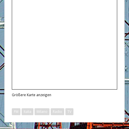
Größere Karte anzeigen
FM
Italia
Milano
Radio
TV