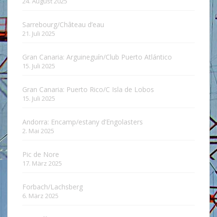
24. August 2025
Sarrebourg/Château d’eau
21. Juli 2025
Gran Canaria: Arguineguín/Club Puerto Atlántico
15. Juli 2025
Gran Canaria: Puerto Rico/C Isla de Lobos
15. Juli 2025
Andorra: Encamp/estany d’Engolasters
2. Mai 2025
Pic de Nore
17. März 2025
Forbach/Lachsberg
6. März 2025