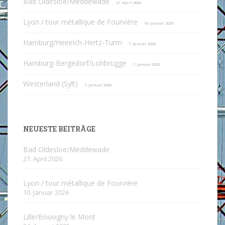
Bad Oldesloe/Meddewade
27. April 2026
Lyon / tour métallique de Fourvière
10. Januar 2026
Hamburg/Heinrich-Hertz-Turm
7. Januar 2026
Hamburg-Bergedorf/Lohbrügge
7. Januar 2026
Westerland (Sylt)
7. Januar 2026
NEUESTE BEITRÄGE
Bad Oldesloe/Meddewade
27. April 2026
Lyon / tour métallique de Fourvière
10. Januar 2026
Lille/Bouvigny le Mont