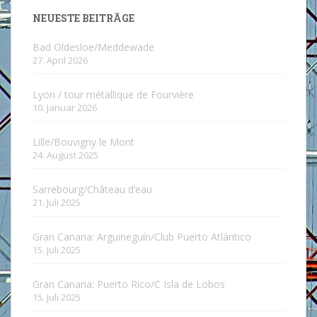
NEUESTE BEITRÄGE
Bad Oldesloe/Meddewade
27. April 2026
Lyon / tour métallique de Fourvière
10. Januar 2026
Lille/Bouvigny le Mont
24. August 2025
Sarrebourg/Château d’eau
21. Juli 2025
Gran Canaria: Arguineguín/Club Puerto Atlántico
15. Juli 2025
Gran Canaria: Puerto Rico/C Isla de Lobos
15. Juli 2025