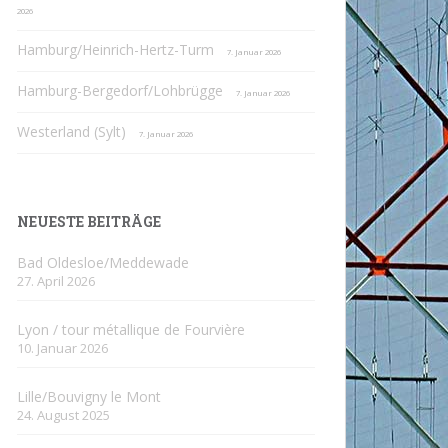
2026
Hamburg/Heinrich-Hertz-Turm
7. Januar 2026
Hamburg-Bergedorf/Lohbrügge
7. Januar 2026
Westerland (Sylt)
7. Januar 2026
NEUESTE BEITRÄGE
Bad Oldesloe/Meddewade
27. April 2026
Lyon / tour métallique de Fourvière
10. Januar 2026
Lille/Bouvigny le Mont
24. August 2025