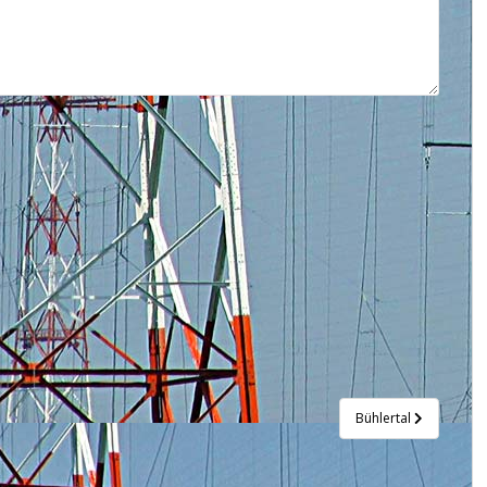
Bühlertal