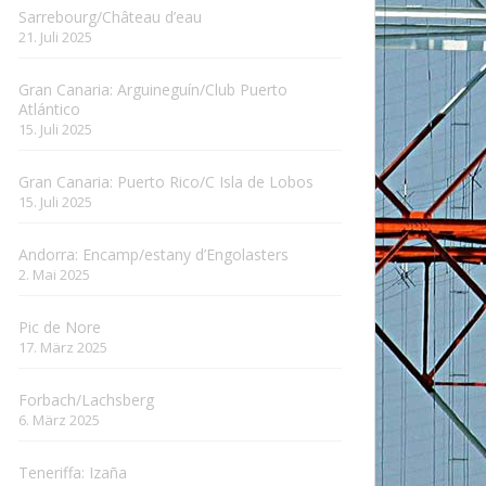
Sarrebourg/Château d’eau
21. Juli 2025
Gran Canaria: Arguineguín/Club Puerto
Atlántico
15. Juli 2025
Gran Canaria: Puerto Rico/C Isla de Lobos
15. Juli 2025
Andorra: Encamp/estany d’Engolasters
2. Mai 2025
Pic de Nore
17. März 2025
Forbach/Lachsberg
6. März 2025
Teneriffa: Izaña