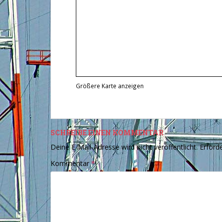
Größere Karte anzeigen
SCHREIBE EINEN KOMMENTAR
Deine E-Mail-Adresse wird nicht veröffentlicht.
Erforde
Kommentar
*