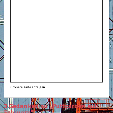
Größere Karte anzeigen
3 Gedanken zu „Puttgarden auf
Fehmarn“