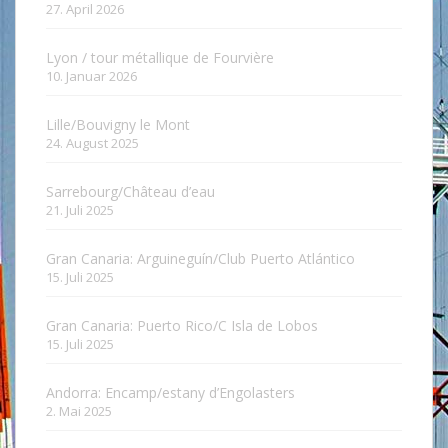
27. April 2026
Lyon / tour métallique de Fourvière
10. Januar 2026
Lille/Bouvigny le Mont
24. August 2025
Sarrebourg/Château d’eau
21. Juli 2025
Gran Canaria: Arguineguín/Club Puerto Atlántico
15. Juli 2025
Gran Canaria: Puerto Rico/C Isla de Lobos
15. Juli 2025
Andorra: Encamp/estany d’Engolasters
2. Mai 2025