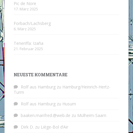
Pic de Nore
17. März 2025
Forbach/Lachsberg
6. März 2025
Teneriffa: Izaña
21. Februar 2025
NEUESTE KOMMENTARE
Rolf aus Hamburg
zu
Hamburg/Heinrich-Hertz-
Turm
Rolf aus Hamburg
zu
Husum
baaken.manfred.@web.de
zu
Mülheim-Saarn
Dirk D.
zu
Liège-Bol d’Air