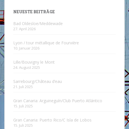
NEUESTE BEITRÄGE
Bad Oldesloe/Meddewade
27. April 2026
Lyon / tour métallique de Fourvière
10. Januar 2026
Lille/Bouvigny le Mont
24. August 2025
Sarrebourg/Château d’eau
21. Juli 2025
Gran Canaria: Arguineguín/Club Puerto Atlántico
15. Juli 2025
Gran Canaria: Puerto Rico/C Isla de Lobos
15. Juli 2025