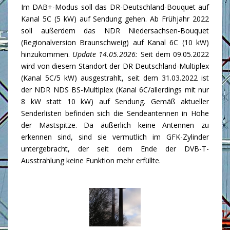
Im DAB+-Modus soll das DR-Deutschland-Bouquet auf
Kanal 5C (5 kW) auf Sendung gehen. Ab Frühjahr 2022
soll außerdem das NDR Niedersachsen-Bouquet
(Regionalversion Braunschweig) auf Kanal 6C (10 kW)
hinzukommen.
Update 14.05.2026:
Seit dem 09.05.2022
wird von diesem Standort der DR Deutschland-Multiplex
(Kanal 5C/5 kW) ausgestrahlt, seit dem 31.03.2022 ist
der NDR NDS BS-Multiplex (Kanal 6C/allerdings mit nur
8 kW statt 10 kW) auf Sendung. Gemäß aktueller
Senderlisten befinden sich die Sendeantennen in Höhe
der Mastspitze. Da äußerlich keine Antennen zu
erkennen sind, sind sie vermutlich im GFK-Zylinder
untergebracht, der seit dem Ende der DVB-T-
Ausstrahlung keine Funktion mehr erfüllte.