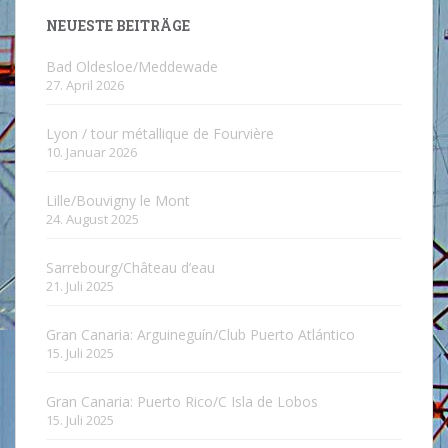
NEUESTE BEITRÄGE
Bad Oldesloe/Meddewade
27. April 2026
Lyon / tour métallique de Fourvière
10. Januar 2026
Lille/Bouvigny le Mont
24. August 2025
Sarrebourg/Château d’eau
21. Juli 2025
Gran Canaria: Arguineguín/Club Puerto Atlántico
15. Juli 2025
Gran Canaria: Puerto Rico/C Isla de Lobos
15. Juli 2025