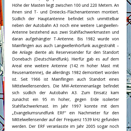
Höhe der Masten liegt zwischen 100 und 220 Metern. An
ihnen sind T- und Dreiecks-Flächenantennen montiert.
Südlich der Hauptantenne befindet sich unmittelbar
neben der Autobahn A3 noch eine weitere Langwellen-
Antenne bestehend aus zwei Stahlfachwerkmasten und
daran aufgehängter T-Antenne. Bis 1982 wurde von
Mainflingen aus auch Langwellenhörfunk ausgestrahlt –
die Anlage diente als Reservesender für den Standort
Donebach (Deutschlandfunk). Hierfür gab es auf dem
Areal eine weitere Antenne (142 m hoher Mast mit
Reusenantenne), die allerdings 1982 demontiert worden
ist. Seit 1966 ist Mainflingen auch Standort eines
Mittelwellensenders. Die MW-Antennenanlage befindet
sich südlich der Autobahn A3. Zum Einsatz kam
zunächst ein 95 m hoher, gegen Erde isolierter
Stahlfachwerkmast. Im Jahr 1997 konnte mit dem
„Evangeliumsrundfunk ERF“ ein Nachmieter für den
Mittelwellensender auf der Frequenz 1539 kHz gefunden
werden. Der ERF veranlasste im Jahr 2005 sogar noch