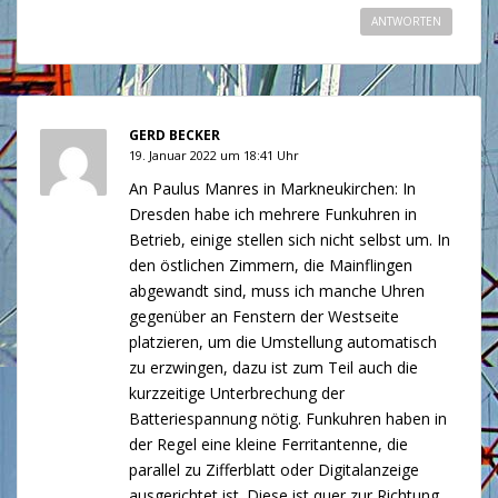
ANTWORTEN
GERD BECKER
19. Januar 2022 um 18:41 Uhr
An Paulus Manres in Markneukirchen: In
Dresden habe ich mehrere Funkuhren in
Betrieb, einige stellen sich nicht selbst um. In
den östlichen Zimmern, die Mainflingen
abgewandt sind, muss ich manche Uhren
gegenüber an Fenstern der Westseite
platzieren, um die Umstellung automatisch
zu erzwingen, dazu ist zum Teil auch die
kurzzeitige Unterbrechung der
Batteriespannung nötig. Funkuhren haben in
der Regel eine kleine Ferritantenne, die
parallel zu Zifferblatt oder Digitalanzeige
ausgerichtet ist. Diese ist quer zur Richtung