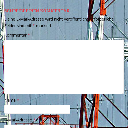
SCHREIBE EINEN KOMMENTAR
Deine E-Mail-Adresse wird nicht veröffentlicht.
Erforderliche
Felder sind mit
*
markiert
Kommentar
*
Name
*
E-Mail-Adresse
*