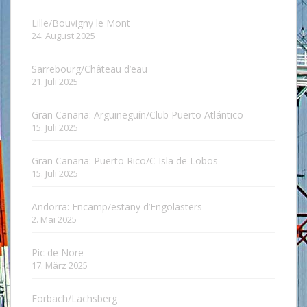
Lille/Bouvigny le Mont
24. August 2025
Sarrebourg/Château d’eau
21. Juli 2025
Gran Canaria: Arguineguín/Club Puerto Atlántico
15. Juli 2025
Gran Canaria: Puerto Rico/C Isla de Lobos
15. Juli 2025
Andorra: Encamp/estany d’Engolasters
2. Mai 2025
Pic de Nore
17. März 2025
Forbach/Lachsberg