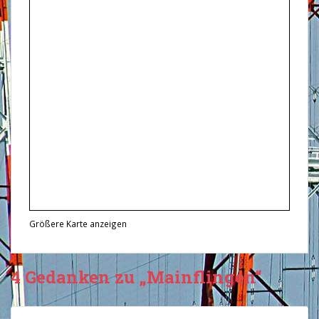
Größere Karte anzeigen
4 Gedanken zu „Mainflingen“