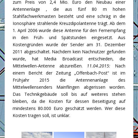
zum Preis von 2,4 Mio. Euro den Neubau einer
Antennenlage , die aus fünf 80 m hohen
Stahlfachwerkmasten besteht und eine schräg in die
Ionosphäre strahlende Kreuzdipolantenne trägt. Ab dem
1. April 2006 wurde diese Antenne für den Fernempfang
in den Früh- und Spätstunden eingesetzt. Aus
Kostengründen wurde der Sender am 31. Dezember
2011 abgeschaltet. Nachdem kein Nachnutzer gefunden
wurde, hat Media Broadcast entschieden, die
Mittelwellen-Antenne abzureißen.
11.04.2015:
Nach
einem Bericht der Zeitung „Offenbach-Post“ ist im
Frühjahr 2015 die Antennenanlage des
Mittelwellensenders Mainflingen abgerissen worden.
Das Technikgebäude soll bis auf weiteres stehen
bleiben, da die Kosten für dessen Beseitigung auf
mindestens 80.000 Euro geschätzt werden. Wer diese
Kosten tragen soll, ist unklar.