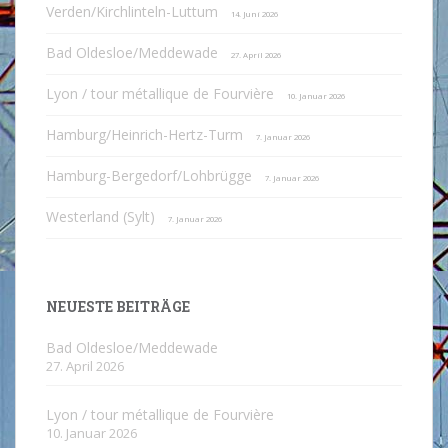
Verden/Kirchlinteln-Luttum
14. Juni 2026
Bad Oldesloe/Meddewade
27. April 2026
Lyon / tour métallique de Fourvière
10. Januar 2026
Hamburg/Heinrich-Hertz-Turm
7. Januar 2026
Hamburg-Bergedorf/Lohbrügge
7. Januar 2026
Westerland (Sylt)
7. Januar 2026
NEUESTE BEITRÄGE
Bad Oldesloe/Meddewade
27. April 2026
Lyon / tour métallique de Fourvière
10. Januar 2026