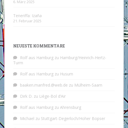
6. März 2025
Teneriffa: Izaña
21. Februar 2025
NEUESTE KOMMENTARE
Rolf aus Hamburg
zu
Hamburg/Heinrich-Hertz-
Turm
Rolf aus Hamburg
zu
Husum
baaken.manfred.@web.de
zu
Mülheim-Saarn
Dirk D.
zu
Liège-Bol d’Air
Rolf aus Hamburg
zu
Ahrensburg
Michael
zu
Stuttgart-Degerloch/Hoher Bopser