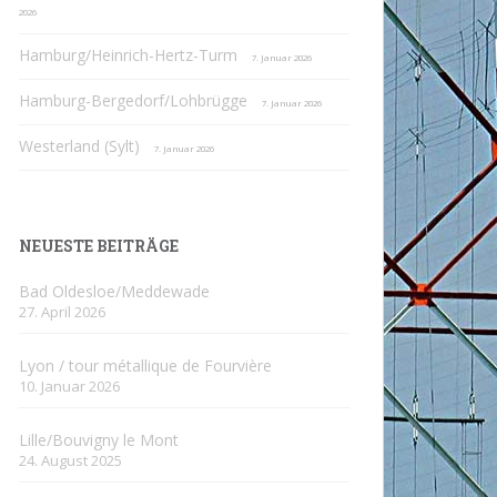
2026
Hamburg/Heinrich-Hertz-Turm
7. Januar 2026
Hamburg-Bergedorf/Lohbrügge
7. Januar 2026
Westerland (Sylt)
7. Januar 2026
NEUESTE BEITRÄGE
Bad Oldesloe/Meddewade
27. April 2026
Lyon / tour métallique de Fourvière
10. Januar 2026
Lille/Bouvigny le Mont
24. August 2025