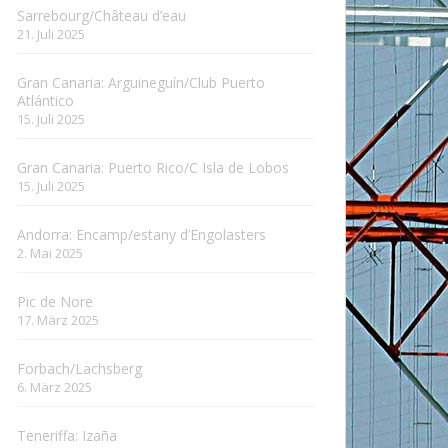
Sarrebourg/Château d’eau
21. Juli 2025
Gran Canaria: Arguineguín/Club Puerto
Atlántico
15. Juli 2025
Gran Canaria: Puerto Rico/C Isla de Lobos
15. Juli 2025
Andorra: Encamp/estany d’Engolasters
2. Mai 2025
Pic de Nore
17. März 2025
Forbach/Lachsberg
6. März 2025
Teneriffa: Izaña