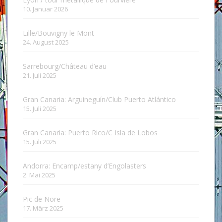
10. Januar 2026
Lille/Bouvigny le Mont
24. August 2025
Sarrebourg/Château d’eau
21. Juli 2025
Gran Canaria: Arguineguín/Club Puerto Atlántico
15. Juli 2025
Gran Canaria: Puerto Rico/C Isla de Lobos
15. Juli 2025
Andorra: Encamp/estany d’Engolasters
2. Mai 2025
Pic de Nore
17. März 2025