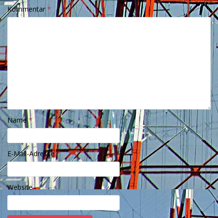
Kommentar
*
Name
*
E-Mail-Adresse
*
Website