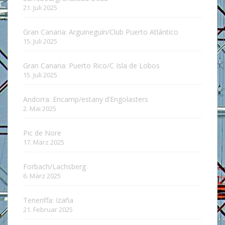
21. Juli 2025
Gran Canaria: Arguineguín/Club Puerto Atlántico
15. Juli 2025
Gran Canaria: Puerto Rico/C Isla de Lobos
15. Juli 2025
Andorra: Encamp/estany d’Engolasters
2. Mai 2025
Pic de Nore
17. März 2025
Forbach/Lachsberg
6. März 2025
Teneriffa: Izaña
21. Februar 2025