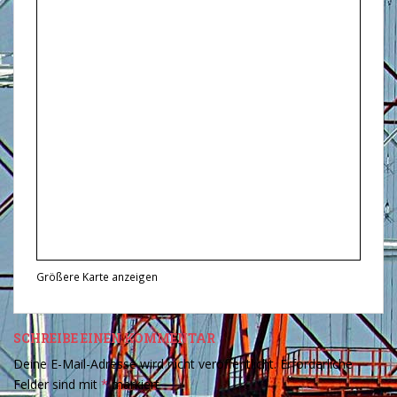
Größere Karte anzeigen
SCHREIBE EINEN KOMMENTAR
Deine E-Mail-Adresse wird nicht veröffentlicht.
Erforderliche
Felder sind mit
*
markiert