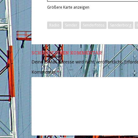
Größere Karte anzeigen
Radio
Sender
Senderfotos
Sønderborg
SCHREIBE EINEN KOMMENTAR
Deine E-Mail-Adresse wird nicht veröffentlicht.
Erforde
Kommentar
*