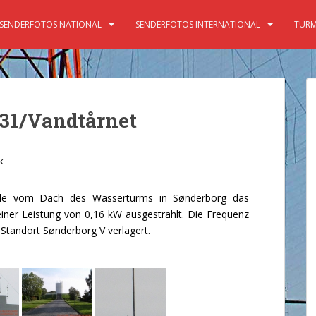
SENDERFOTOS NATIONAL
SENDERFOTOS INTERNATIONAL
TURM
31/Vandtårnet
k
de vom Dach des Wasserturms in Sønderborg das
ner Leistung von 0,16 kW ausgestrahlt. Die Frequenz
 Standort
Sønderborg V
verlagert.