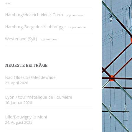
2026
Hamburg/Heinrich-Hertz-Turm
7. Januar 2026
Hamburg-Bergedorf/Lohbrügge
7. Januar 2026
Westerland (Sylt)
7. Januar 2026
NEUESTE BEITRÄGE
Bad Oldesloe/Meddewade
27. April 2026
Lyon / tour métallique de Fourvière
10. Januar 2026
Lille/Bouvigny le Mont
24. August 2025