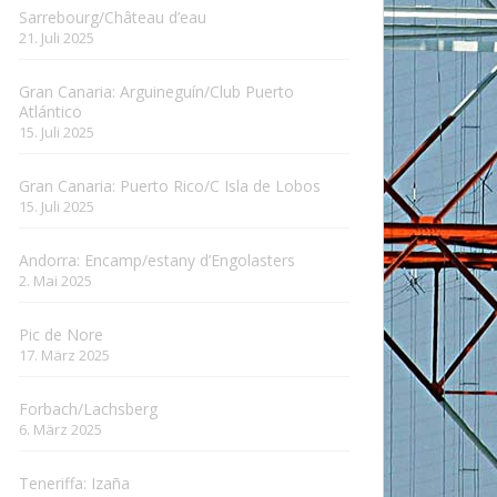
Sarrebourg/Château d’eau
21. Juli 2025
Gran Canaria: Arguineguín/Club Puerto
Atlántico
15. Juli 2025
Gran Canaria: Puerto Rico/C Isla de Lobos
15. Juli 2025
Andorra: Encamp/estany d’Engolasters
2. Mai 2025
Pic de Nore
17. März 2025
Forbach/Lachsberg
6. März 2025
Teneriffa: Izaña