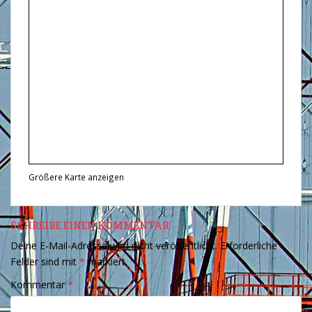
Größere Karte anzeigen
SCHREIBE EINEN KOMMENTAR
Deine E-Mail-Adresse wird nicht veröffentlicht.
Erforderliche
Felder sind mit
*
markiert
Kommentar
*