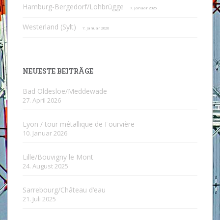
Hamburg-Bergedorf/Lohbrügge
7. Januar 2026
Westerland (Sylt)
7. Januar 2026
NEUESTE BEITRÄGE
Bad Oldesloe/Meddewade
27. April 2026
Lyon / tour métallique de Fourvière
10. Januar 2026
Lille/Bouvigny le Mont
24. August 2025
Sarrebourg/Château d’eau
21. Juli 2025