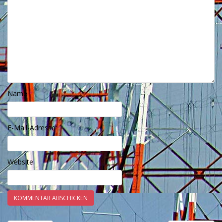
Name
*
E-Mail-Adresse
*
Website