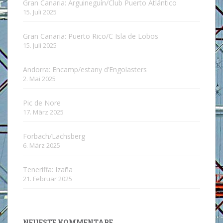
Gran Canaria: Arguineguín/Club Puerto Atlántico
15. Juli 2025
Gran Canaria: Puerto Rico/C Isla de Lobos
15. Juli 2025
Andorra: Encamp/estany d’Engolasters
2. Mai 2025
Pic de Nore
17. März 2025
Forbach/Lachsberg
6. März 2025
Teneriffa: Izaña
21. Februar 2025
NEUESTE KOMMENTARE