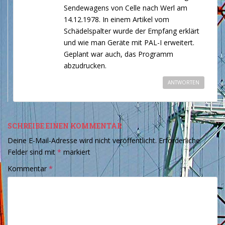
Sendewagens von Celle nach Werl am
14.12.1978. In einem Artikel vom
Schädelspalter wurde der Empfang erklärt
und wie man Geräte mit PAL-I erweitert.
Geplant war auch, das Programm
abzudrucken.
ANTWORTEN
SCHREIBE EINEN KOMMENTAR
Deine E-Mail-Adresse wird nicht veröffentlicht.
Erforderliche
Felder sind mit
*
markiert
Kommentar
*