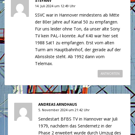
STEFANV
14. Juli 2024 um 12:49 Uhr
SSVC war in Hannover mindestens ab Mitte
der 80er Jahre auf Kanal 50 zu empfangen.
Für uns leider ohne Ton, da unser alte Sony
TV kein PAL-I konnte. Auf K40 war hier seit
1988 Sat1 zu empfangen. Erst vom alten
Turm am Hauptbahnhof, der gerade auf der
Abrissliste steht. Ab 1992 dann vom
Telemax.
ANTWORTEN
ANDREAS ARNDHAUS
5. November 2024 um 21:42 Uhr
Sendestart BFBS TV in Hannover war Juli
1979, nachdem das Sendernetz in der
Phase 2 erweitert wurde durch Umzug des