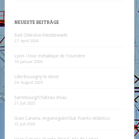
NEUESTE BEITRÄGE
Bad Oldesloe/Meddewade
27. April 2026
Lyon / tour métallique de Fourvière
10. Januar 2026
Lille/Bouvigny le Mont
24. August 2025
Sarrebourg/Château d’eau
21. Juli 2025
Gran Canaria: Arguineguín/Club Puerto Atlántico
15. Juli 2025
Gran Canaria: Puerto Rico/C Isla de Lobos