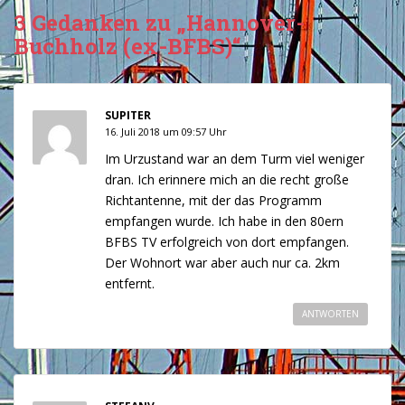
3 Gedanken zu „Hannover-
Buchholz (ex-BFBS)“
SUPITER
16. Juli 2018 um 09:57 Uhr
Im Urzustand war an dem Turm viel weniger
dran. Ich erinnere mich an die recht große
Richtantenne, mit der das Programm
empfangen wurde. Ich habe in den 80ern
BFBS TV erfolgreich von dort empfangen.
Der Wohnort war aber auch nur ca. 2km
entfernt.
ANTWORTEN