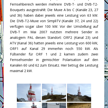
Fernsehbereich werden mehrere DVB-T- und DVB-T2-
Bouquets ausgestrahlt: Die Muxe A bis C (Kanäle 23, 27
und 36) haben dabei jeweils eine Leistung von 63 kW.
Die DVB-T2-Muxe von SimpliTV (Kanäle 37, 24 und 22)
verfügen sogar über 100 kW. Vor der Umstellung auf
DVB-T im Mai 2007 nutzten mehrere Sender in
analogem PAL diesen Standort: ORF2 (Kanal 23) und
ATV (Kanal 36) hatten jeweils eine Leistung von 600 kW,
ORF1 auf Kanal 29 immerhin noch 550 kW. Als
Füllsender für ORF 1 und 2 kamen zudem zwei
Fernsehsender in gemischter Polarisation auf den
Kanälen 60 und 62 zum Einsatz. Hier betrug die Leistung
maximal 2 kW.