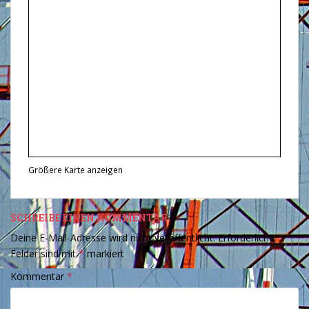
Größere Karte anzeigen
SCHREIBE EINEN KOMMENTAR
Deine E-Mail-Adresse wird nicht veröffentlicht.
Erforderliche
Felder sind mit
*
markiert
Kommentar
*