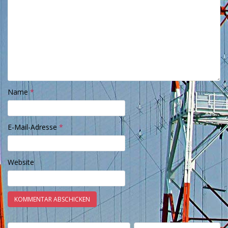
Name
*
E-Mail-Adresse
*
Website