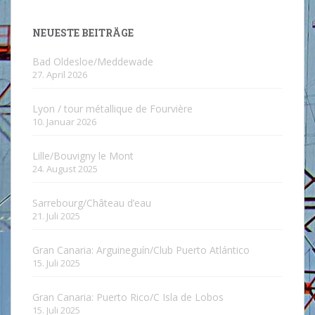
NEUESTE BEITRÄGE
Bad Oldesloe/Meddewade
27. April 2026
Lyon / tour métallique de Fourvière
10. Januar 2026
Lille/Bouvigny le Mont
24. August 2025
Sarrebourg/Château d’eau
21. Juli 2025
Gran Canaria: Arguineguín/Club Puerto Atlántico
15. Juli 2025
Gran Canaria: Puerto Rico/C Isla de Lobos
15. Juli 2025