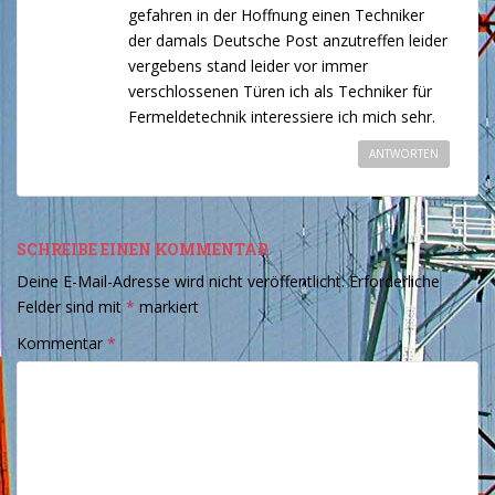
gefahren in der Hoffnung einen Techniker
der damals Deutsche Post anzutreffen leider
vergebens stand leider vor immer
verschlossenen Türen ich als Techniker für
Fermeldetechnik interessiere ich mich sehr.
ANTWORTEN
SCHREIBE EINEN KOMMENTAR
Deine E-Mail-Adresse wird nicht veröffentlicht.
Erforderliche
Felder sind mit
*
markiert
Kommentar
*