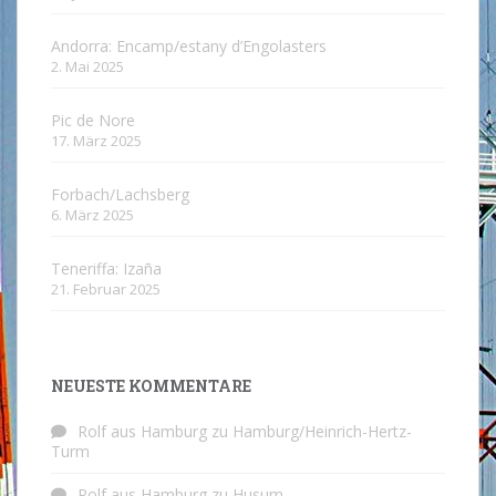
Andorra: Encamp/estany d’Engolasters
2. Mai 2025
Pic de Nore
17. März 2025
Forbach/Lachsberg
6. März 2025
Teneriffa: Izaña
21. Februar 2025
NEUESTE KOMMENTARE
Rolf aus Hamburg
zu
Hamburg/Heinrich-Hertz-
Turm
Rolf aus Hamburg
zu
Husum