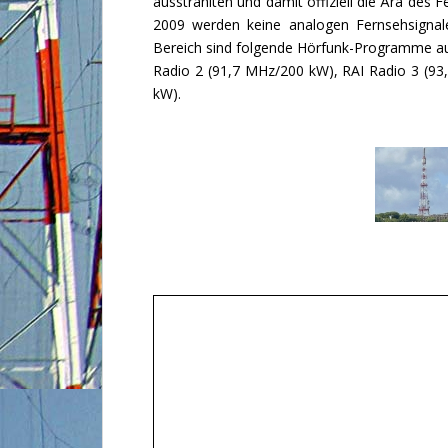
ausstrahlten und damit offiziell die Ära des 
2009 werden keine analogen Fernsehsignal
Bereich sind folgende Hörfunk-Programme au
Radio 2 (91,7 MHz/200 kW), RAI Radio 3 (93
kW).