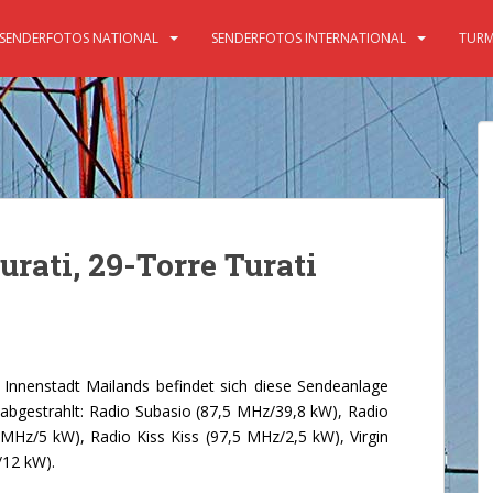
SENDERFOTOS NATIONAL
SENDERFOTOS INTERNATIONAL
TURM
urati, 29-Torre Turati
nnenstadt Mailands befindet sich diese Sendeanlage
gestrahlt: Radio Subasio (87,5 MHz/39,8 kW), Radio
MHz/5 kW), Radio Kiss Kiss (97,5 MHz/2,5 kW), Virgin
/12 kW).