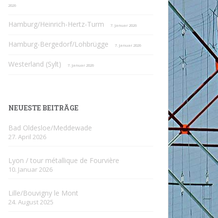
2026
Hamburg/Heinrich-Hertz-Turm
7. Januar 2026
Hamburg-Bergedorf/Lohbrügge
7. Januar 2026
Westerland (Sylt)
7. Januar 2026
NEUESTE BEITRÄGE
Bad Oldesloe/Meddewade
27. April 2026
Lyon / tour métallique de Fourvière
10. Januar 2026
Lille/Bouvigny le Mont
24. August 2025