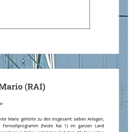
Mario (RAI)
ar
e Mario gehörte zu den insgesamt sieben Anlagen,
e Fernsehprogramm (heute Rai 1) im ganzen Land