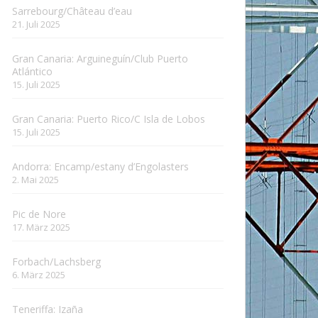
Sarrebourg/Château d’eau
21. Juli 2025
Gran Canaria: Arguineguín/Club Puerto
Atlántico
15. Juli 2025
Gran Canaria: Puerto Rico/C Isla de Lobos
15. Juli 2025
Andorra: Encamp/estany d’Engolasters
2. Mai 2025
Pic de Nore
17. März 2025
Forbach/Lachsberg
6. März 2025
Teneriffa: Izaña