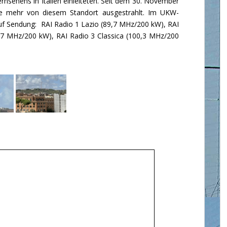
Fernsehens in Italien einleiteten. Seit dem 30. November
e mehr von diesem Standort ausgestrahlt. Im UKW-
f Sendung: RAI Radio 1 Lazio (89,7 MHz/200 kW), RAI
,7 MHz/200 kW), RAI Radio 3 Classica (100,3 MHz/200