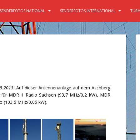
SENDERFOTOS NATIONAL
SENDERFOTOS INTERNATIONAL
TURM
n
5.2013:
Auf dieser Antennenanlage auf dem Aschberg
 für MDR 1 Radio Sachsen (93,7 MHz/0,2 kW), MDR
io (103,5 MHz/0,05 kW).