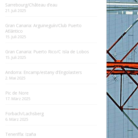
Sarrebourg/Château d’eau
21. Juli 2025
Gran Canaria: Arguineguín/Club Puerto
Atlántico
15. Juli 2025
Gran Canaria: Puerto Rico/C Isla de Lobos
15. Juli 2025
Andorra: Encamp/estany d’Engolasters
2. Mai 2025
Pic de Nore
17. März 2025
Forbach/Lachsberg
6. März 2025
Teneriffa: Izaña