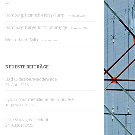
2026
Hamburg/Heinrich-Hertz-Turm
7. Januar 2026
Hamburg-Bergedorf/Lohbrügge
7. Januar 2026
Westerland (Sylt)
7. Januar 2026
NEUESTE BEITRÄGE
Bad Oldesloe/Meddewade
27. April 2026
Lyon / tour métallique de Fourvière
10. Januar 2026
Lille/Bouvigny le Mont
24. August 2025