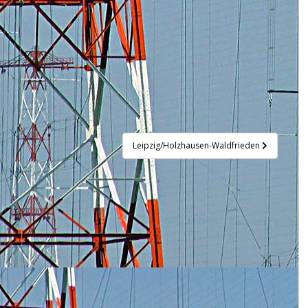
Leipzig/Holzhausen-Waldfrieden