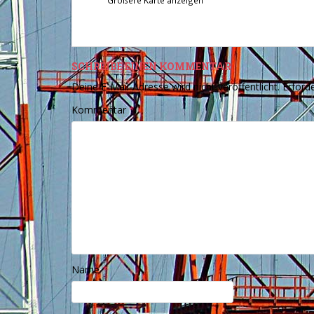
Größere Karte anzeigen
SCHREIBE EINEN KOMMENTAR
Deine E-Mail-Adresse wird nicht veröffentlicht.
Erforde
Kommentar
*
Name
*