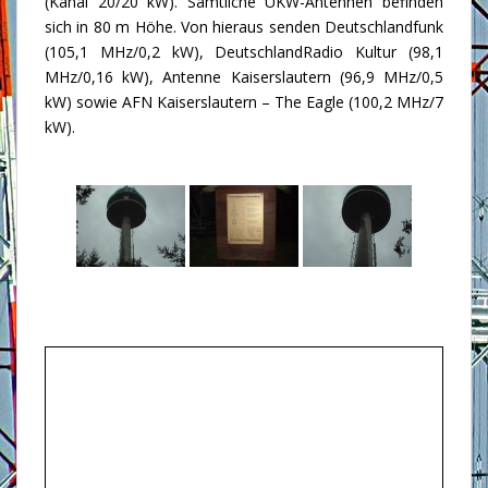
(Kanal 20/20 kW). Sämtliche UKW-Antennen befinden
sich in 80 m Höhe. Von hieraus senden Deutschlandfunk
(105,1 MHz/0,2 kW), DeutschlandRadio Kultur (98,1
MHz/0,16 kW), Antenne Kaiserslautern (96,9 MHz/0,5
kW) sowie AFN Kaiserslautern – The Eagle (100,2 MHz/7
kW).