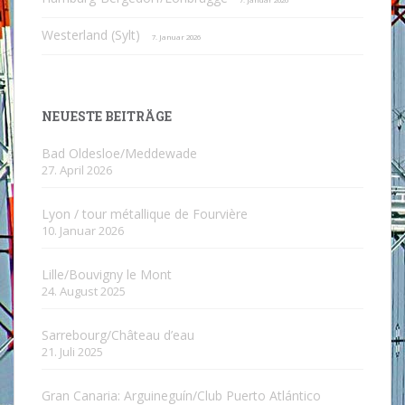
7. Januar 2026
Westerland (Sylt)
7. Januar 2026
NEUESTE BEITRÄGE
Bad Oldesloe/Meddewade
27. April 2026
Lyon / tour métallique de Fourvière
10. Januar 2026
Lille/Bouvigny le Mont
24. August 2025
Sarrebourg/Château d’eau
21. Juli 2025
Gran Canaria: Arguineguín/Club Puerto Atlántico