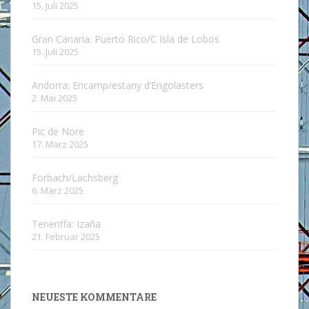
15. Juli 2025
Gran Canaria: Puerto Rico/C Isla de Lobos
15. Juli 2025
Andorra: Encamp/estany d’Engolasters
2. Mai 2025
Pic de Nore
17. März 2025
Forbach/Lachsberg
6. März 2025
Teneriffa: Izaña
21. Februar 2025
NEUESTE KOMMENTARE