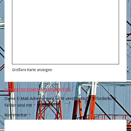
Größere Karte anzeigen
SCHREIBE EINEN KOMMENTAR
Deine E-Mail-Adresse wird nicht veröffentlicht.
Erforderliche
Felder sind mit
*
markiert
Kommentar
*