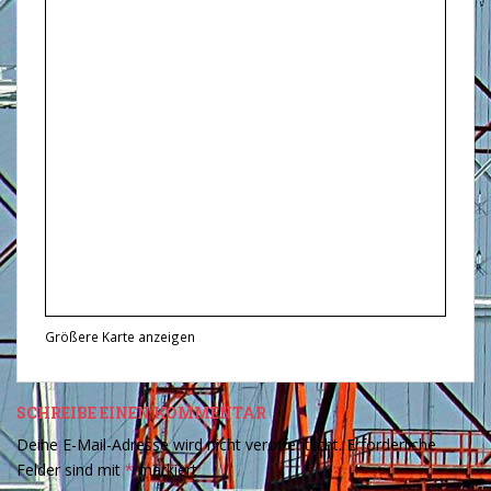
Größere Karte anzeigen
SCHREIBE EINEN KOMMENTAR
Deine E-Mail-Adresse wird nicht veröffentlicht.
Erforderliche
Felder sind mit
*
markiert