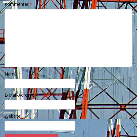
Kommentar
*
Name
*
E-Mail-Adresse
*
Website