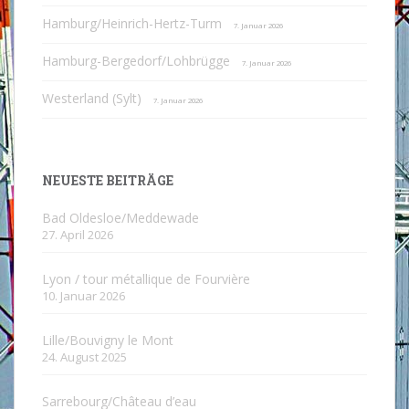
Hamburg/Heinrich-Hertz-Turm
7. Januar 2026
Hamburg-Bergedorf/Lohbrügge
7. Januar 2026
Westerland (Sylt)
7. Januar 2026
NEUESTE BEITRÄGE
Bad Oldesloe/Meddewade
27. April 2026
Lyon / tour métallique de Fourvière
10. Januar 2026
Lille/Bouvigny le Mont
24. August 2025
Sarrebourg/Château d’eau