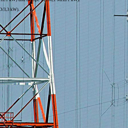
D/3,3 kW).