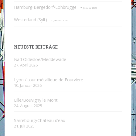
Hamburg-Bergedorf/Lohbrügge
7. Januar 2026
Westerland (Sylt)
7. Januar 2026
NEUESTE BEITRÄGE
Bad Oldesloe/Meddewade
27. April 2026
Lyon / tour métallique de Fourvière
10. Januar 2026
Lille/Bouvigny le Mont
24. August 2025
Sarrebourg/Château d’eau
21. Juli 2025