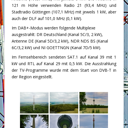
121 m Höhe verwenden Radio 21 (93,4 MHz) und
Stadtradio Göttingen (107,1 MHz) mit jeweils 1 kW, aber
auch der DLF auf 101,0 MHz (0,1 kW).
Im DAB+-Modus werden folgende Multiplexe
ausgestrahlt: DR Deutschland (Kanal 5C/3, 2 kW),
Antenne DE (Kanal 5D/3,2 kW), NDR NDS BS (Kanal
6C/3,2 kW) und NI GOETTNGN (Kanal 7D/5 kW).
Im Fernsehbereich sendeten SAT.1 auf Kanal 39 mit 1
kW und RTL auf Kanal 29 mit 0,5 kW. Die Ausstrahlung
der TV-Programme wurde mit dem Start von DVB-T in
der Region eingestellt.