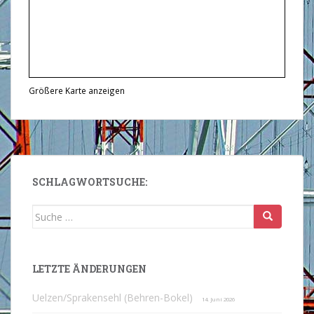
Größere Karte anzeigen
SCHLAGWORTSUCHE:
Suche
nach:
LETZTE ÄNDERUNGEN
Uelzen/Sprakensehl (Behren-Bokel)
14. Juni 2026