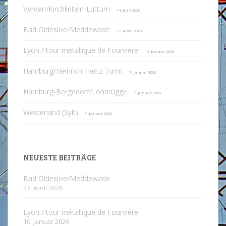
Verden/Kirchlinteln-Luttum
14. Juni 2026
Bad Oldesloe/Meddewade
27. April 2026
Lyon / tour métallique de Fourvière
10. Januar 2026
Hamburg/Heinrich-Hertz-Turm
7. Januar 2026
Hamburg-Bergedorf/Lohbrügge
7. Januar 2026
Westerland (Sylt)
7. Januar 2026
NEUESTE BEITRÄGE
Bad Oldesloe/Meddewade
27. April 2026
Lyon / tour métallique de Fourvière
10. Januar 2026