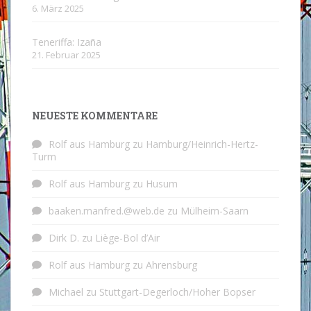
6. März 2025
Teneriffa: Izaña
21. Februar 2025
NEUESTE KOMMENTARE
Rolf aus Hamburg
zu
Hamburg/Heinrich-Hertz-
Turm
Rolf aus Hamburg
zu
Husum
baaken.manfred.@web.de
zu
Mülheim-Saarn
Dirk D.
zu
Liège-Bol d’Air
Rolf aus Hamburg
zu
Ahrensburg
Michael
zu
Stuttgart-Degerloch/Hoher Bopser