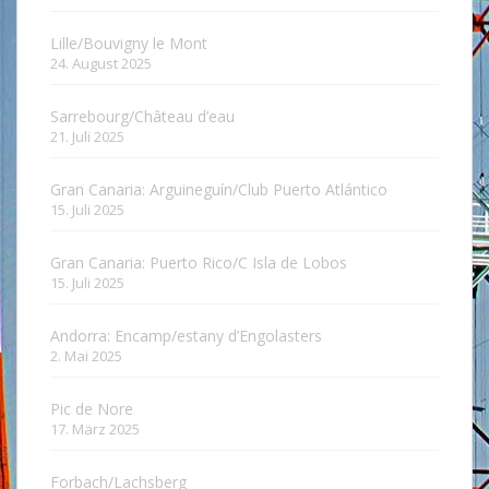
Lille/Bouvigny le Mont
24. August 2025
Sarrebourg/Château d’eau
21. Juli 2025
Gran Canaria: Arguineguín/Club Puerto Atlántico
15. Juli 2025
Gran Canaria: Puerto Rico/C Isla de Lobos
15. Juli 2025
Andorra: Encamp/estany d’Engolasters
2. Mai 2025
Pic de Nore
17. März 2025
Forbach/Lachsberg