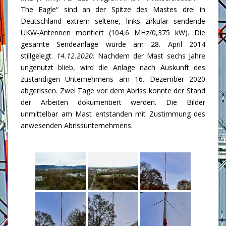
The Eagle“ sind an der Spitze des Mastes drei in
Deutschland extrem seltene, links zirkular sendende
UKW-Antennen montiert (104,6 MHz/0,375 kW). Die
gesamte Sendeanlage wurde am 28. April 2014
stillgelegt.
14.12.2020:
Nachdem der Mast sechs Jahre
ungenutzt blieb, wird die Anlage nach Auskunft des
zuständigen Unternehmens am 16. Dezember 2020
abgerissen. Zwei Tage vor dem Abriss konnte der Stand
der Arbeiten dokumentiert werden. Die Bilder
unmittelbar am Mast entstanden mit Zustimmung des
anwesenden Abrissunternehmens.