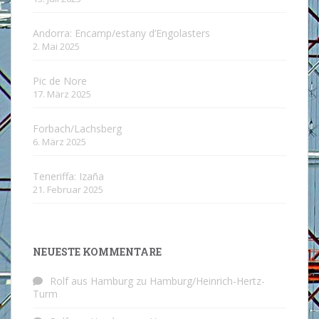
Andorra: Encamp/estany d’Engolasters
2. Mai 2025
Pic de Nore
17. März 2025
Forbach/Lachsberg
6. März 2025
Teneriffa: Izaña
21. Februar 2025
NEUESTE KOMMENTARE
Rolf aus Hamburg
zu
Hamburg/Heinrich-Hertz-
Turm