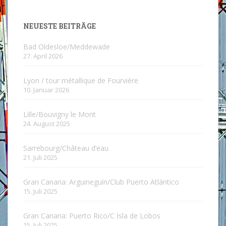
NEUESTE BEITRÄGE
Bad Oldesloe/Meddewade
27. April 2026
Lyon / tour métallique de Fourvière
10. Januar 2026
Lille/Bouvigny le Mont
24. August 2025
Sarrebourg/Château d’eau
21. Juli 2025
Gran Canaria: Arguineguín/Club Puerto Atlántico
15. Juli 2025
Gran Canaria: Puerto Rico/C Isla de Lobos
15. Juli 2025