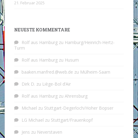
21. Februar 2025
NEUESTE KOMMENTARE
Rolf aus Hamburg
zu
Hamburg/Heinrich-Hertz-
Turm
Rolf aus Hamburg
zu
Husum
baaken.manfred.@web.de
zu
Mülheim-Saarn
Dirk D.
zu
Liège-Bol d’Air
Rolf aus Hamburg
zu
Ahrensburg
Michael
zu
Stuttgart-Degerloch/Hoher Bopser
LG Michael
zu
Stuttgart/Frauenkopf
Jens
zu
Neverstaven