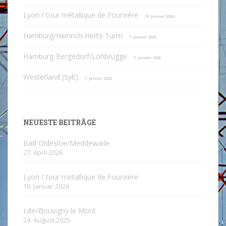
Lyon / tour métallique de Fourvière
10. Januar 2026
Hamburg/Heinrich-Hertz-Turm
7. Januar 2026
Hamburg-Bergedorf/Lohbrügge
7. Januar 2026
Westerland (Sylt)
7. Januar 2026
NEUESTE BEITRÄGE
Bad Oldesloe/Meddewade
27. April 2026
Lyon / tour métallique de Fourvière
10. Januar 2026
Lille/Bouvigny le Mont
24. August 2025