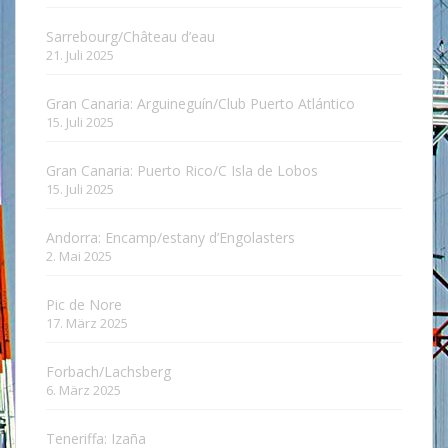
Sarrebourg/Château d’eau
21. Juli 2025
Gran Canaria: Arguineguín/Club Puerto Atlántico
15. Juli 2025
Gran Canaria: Puerto Rico/C Isla de Lobos
15. Juli 2025
Andorra: Encamp/estany d’Engolasters
2. Mai 2025
Pic de Nore
17. März 2025
Forbach/Lachsberg
6. März 2025
Teneriffa: Izaña