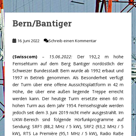
Bern/Bantiger
16. Juni 2022
Schreib einen Kommentar
(Swisscom)
– 15.06.2022:
Der 192,2 m hohe
Fernsehturm auf dem Berg Bantiger nordöstlich der
Schweizer Bundesstadt Bern wurde ab 1992 erbaut und
1997 in Betrieb genommen. Als Besonderheit verfügt
der Turm über eine offene Aussichtsplattform in 42 m
Höhe, die über eine außen liegende Treppe erreicht
werden kann. Der heutige Turm ersetzte einen 60 m
hohen Turm aus dem Jahr 1954. Fernsehsignale werden
jedoch seit dem 3. Juni 2019 nicht mehr ausgestrahlt. Im
UKW-Bereich sind folgende Hörfunkprogramme auf
Sendung: SRF1 (88,2 MHz / 5 kW), SRF2 (93,2 MHz / 5
kW), RTS La Première (95,1 MHz / 5 kW), Radio RaBe