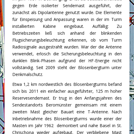
gegen Erde isolierter Sendemast ausgeführt, der
zunächst als Dipolantenne genutzt wurde. Die Elemente
für Einspeisung und Anpassung waren in der im Turm
installierten Kabine eingebaut. Auffällig: Zu
Betriebszeiten ließ sich anhand der blinkenden
Flugsicherungsbeleuchtung erkennen, ob vom Turm
Radiosignale ausgestrahlt wurden. War der die Antenne
verwendet, erlosch die Sicherungsbeleuchtung in den
dunklen Blink-Phasen aufgrund der HF-Energie nicht
vollständig. Seit 2009 steht der Blosenbergturm unter
Denkmalschutz.
Etwa 1,2 km nordwestlich des Blosenbergturms befand
sich bis 2011 ein einfacher ausgeführter, 125 m hoher
Reservesendemast. Er trug in den Anfangsjahren des
Sendestandorts Beromünster gemeinsam mit einem
zweiten Mast gleicher Bauart eine T-Antenne. Nach
Inbetriebnahme des Blosenbergturms wurde einer der
Masten im Jahr 1962 demontiert und nahe Basel in St.
Chrischona wieder aufgebaut. Der verbliebene Mast