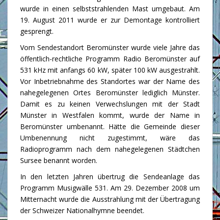
wurde in einen selbststrahlenden Mast umgebaut. Am
19. August 2011 wurde er zur Demontage kontrolliert
gesprengt.
Vom Sendestandort Beromünster wurde viele Jahre das
öffentlich-rechtliche Programm Radio Beromünster auf
531 kHz mit anfangs 60 kW, später 100 kW ausgestrahlt.
Vor Inbetriebnahme des Standortes war der Name des
nahegelegenen Ortes Beromünster lediglich Münster.
Damit es zu keinen Verwechslungen mit der Stadt
Münster in Westfalen kommt, wurde der Name in
Beromünster umbenannt. Hätte die Gemeinde dieser
Umbenennung nicht zugestimmt, wäre das
Radioprogramm nach dem nahegelegenen Städtchen
Sursee benannt worden.
In den letzten Jahren übertrug die Sendeanlage das
Programm Musigwälle 531. Am 29. Dezember 2008 um
Mitternacht wurde die Ausstrahlung mit der Übertragung
der Schweizer Nationalhymne beendet.