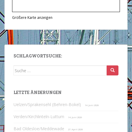
Größere Karte anzeigen
SCHLAGWORTSUCHE:
Suche
nach:
LETZTE ÄNDERUNGEN
Uelzen/Sprakensehl (Behren-Bokel)
14. Juni 2026
Verden/Kirchlinteln-Luttum
14. Juni 2026
Bad Oldesloe/Meddewade
27. April 2026