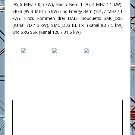
(95,6 MHz / 0,5 kW), Radio Bern 1 (97,7 MHz / 1 kW),
SRF3 (99,3 MHz / 5 kW) und Energy Bern (101,7 MHz / 1
kW). Hinzu kommen drei DAB+-Bouquets: SMC_D02
(Kanal 7D / 5 kW), SMC_D03 BE-FR (Kanal 8B / 5 kW)
und SRG SSR (Kanal 12C / 31,6 kW).