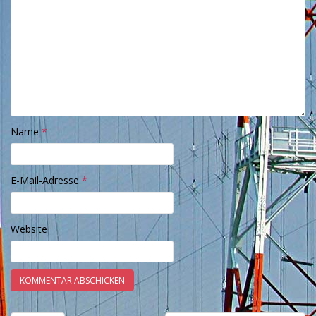
Name
*
E-Mail-Adresse
*
Website