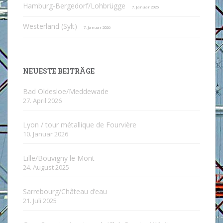
Hamburg-Bergedorf/Lohbrügge
7. Januar 2026
Westerland (Sylt)
7. Januar 2026
NEUESTE BEITRÄGE
Bad Oldesloe/Meddewade
27. April 2026
Lyon / tour métallique de Fourvière
10. Januar 2026
Lille/Bouvigny le Mont
24. August 2025
Sarrebourg/Château d’eau
21. Juli 2025