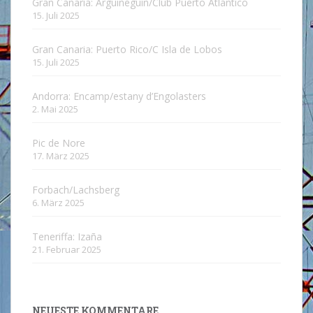
Gran Canaria: Arguineguín/Club Puerto Atlántico
15. Juli 2025
Gran Canaria: Puerto Rico/C Isla de Lobos
15. Juli 2025
Andorra: Encamp/estany d’Engolasters
2. Mai 2025
Pic de Nore
17. März 2025
Forbach/Lachsberg
6. März 2025
Teneriffa: Izaña
21. Februar 2025
NEUESTE KOMMENTARE