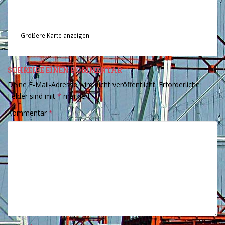
Größere Karte anzeigen
SCHREIBE EINEN KOMMENTAR
Deine E-Mail-Adresse wird nicht veröffentlicht.
Erforderliche
Felder sind mit
*
markiert
Kommentar
*