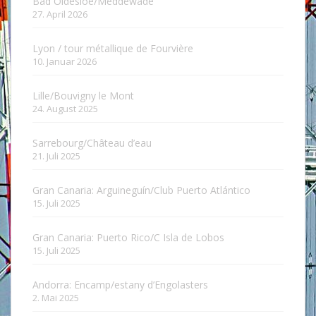
Bad Oldesloe/Meddewade
27. April 2026
Lyon / tour métallique de Fourvière
10. Januar 2026
Lille/Bouvigny le Mont
24. August 2025
Sarrebourg/Château d’eau
21. Juli 2025
Gran Canaria: Arguineguín/Club Puerto Atlántico
15. Juli 2025
Gran Canaria: Puerto Rico/C Isla de Lobos
15. Juli 2025
Andorra: Encamp/estany d’Engolasters
2. Mai 2025