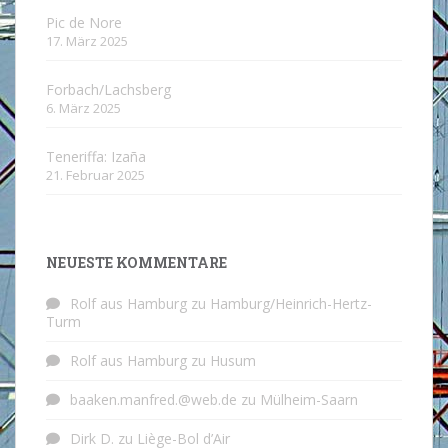
Pic de Nore
17. März 2025
Forbach/Lachsberg
6. März 2025
Teneriffa: Izaña
21. Februar 2025
NEUESTE KOMMENTARE
Rolf aus Hamburg
zu
Hamburg/Heinrich-Hertz-
Turm
Rolf aus Hamburg
zu
Husum
baaken.manfred.@web.de
zu
Mülheim-Saarn
Dirk D.
zu
Liège-Bol d’Air