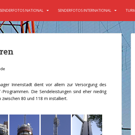
SENDERFOTOS NATIONAL
SENDERFOTOS INTERNATIONAL
TURM
ren
nde
ager Innenstadt dient vor allem zur Versorgung des
-Programmen. Die Sendeleistungen sind eher niedrig
zwischen 80 und 118 m installiert.