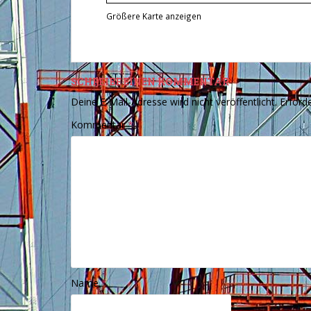
Größere Karte anzeigen
SCHREIBE EINEN KOMMENTAR
Deine E-Mail-Adresse wird nicht veröffentlicht.
Erforde
Kommentar
*
Name
*