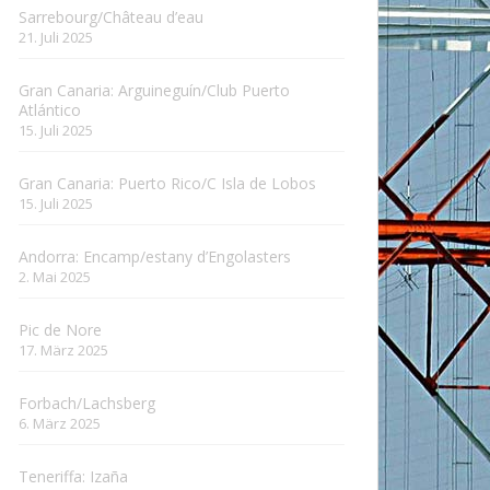
Sarrebourg/Château d’eau
21. Juli 2025
Gran Canaria: Arguineguín/Club Puerto
Atlántico
15. Juli 2025
Gran Canaria: Puerto Rico/C Isla de Lobos
15. Juli 2025
Andorra: Encamp/estany d’Engolasters
2. Mai 2025
Pic de Nore
17. März 2025
Forbach/Lachsberg
6. März 2025
Teneriffa: Izaña