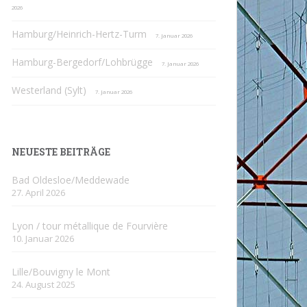
2026
Hamburg/Heinrich-Hertz-Turm
7. Januar 2026
Hamburg-Bergedorf/Lohbrügge
7. Januar 2026
Westerland (Sylt)
7. Januar 2026
NEUESTE BEITRÄGE
Bad Oldesloe/Meddewade
27. April 2026
Lyon / tour métallique de Fourvière
10. Januar 2026
Lille/Bouvigny le Mont
24. August 2025