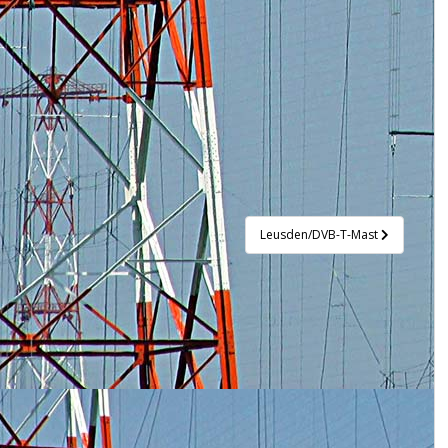
Leusden/DVB-T-Mast