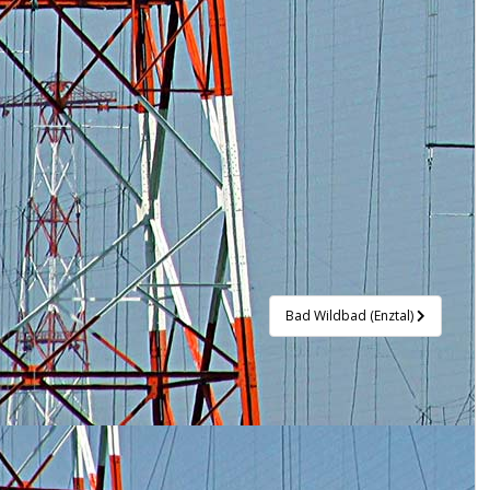
Bad Wildbad (Enztal)