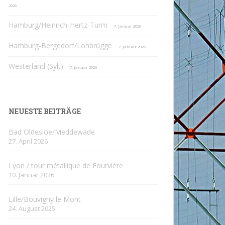
2026
Hamburg/Heinrich-Hertz-Turm
7. Januar 2026
Hamburg-Bergedorf/Lohbrügge
7. Januar 2026
Westerland (Sylt)
7. Januar 2026
NEUESTE BEITRÄGE
Bad Oldesloe/Meddewade
27. April 2026
Lyon / tour métallique de Fourvière
10. Januar 2026
Lille/Bouvigny le Mont
24. August 2025