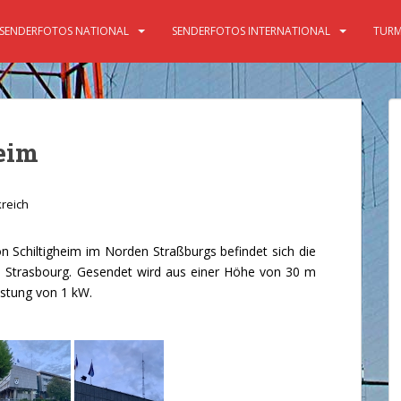
SENDERFOTOS NATIONAL
SENDERFOTOS INTERNATIONAL
TURM
eim
reich
Schiltigheim im Norden Straßburgs befindet sich die
e Strasbourg. Gesendet wird aus einer Höhe von 30 m
istung von 1 kW.