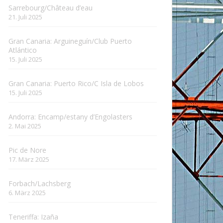
Sarrebourg/Château d’eau
21. Juli 2025
Gran Canaria: Arguineguín/Club Puerto
Atlántico
15. Juli 2025
Gran Canaria: Puerto Rico/C Isla de Lobos
15. Juli 2025
Andorra: Encamp/estany d’Engolasters
2. Mai 2025
Pic de Nore
17. März 2025
Forbach/Lachsberg
6. März 2025
Teneriffa: Izaña