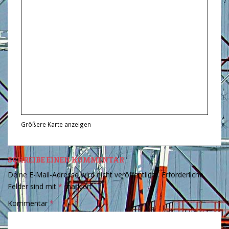
Größere Karte anzeigen
SCHREIBE EINEN KOMMENTAR
Deine E-Mail-Adresse wird nicht veröffentlicht.
Erforderliche
Felder sind mit
*
markiert
Kommentar
*