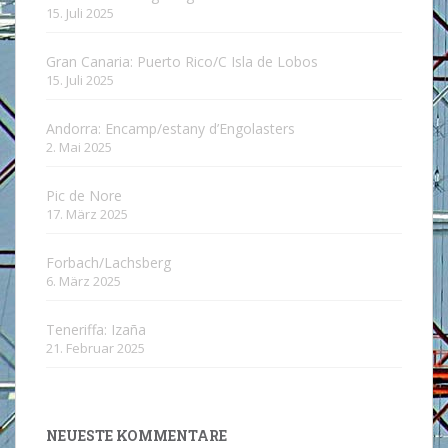
15. Juli 2025
Gran Canaria: Puerto Rico/C Isla de Lobos
15. Juli 2025
Andorra: Encamp/estany d’Engolasters
2. Mai 2025
Pic de Nore
17. März 2025
Forbach/Lachsberg
6. März 2025
Teneriffa: Izaña
21. Februar 2025
NEUESTE KOMMENTARE