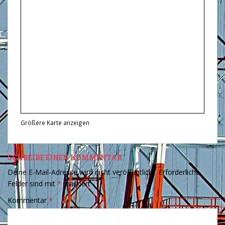
Größere Karte anzeigen
SCHREIBE EINEN KOMMENTAR
Deine E-Mail-Adresse wird nicht veröffentlicht.
Erforderliche
Felder sind mit
*
markiert
Kommentar
*