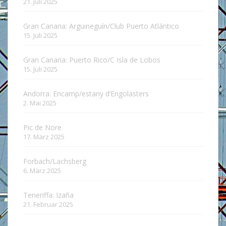
21. Juli 2025
Gran Canaria: Arguineguín/Club Puerto Atlántico
15. Juli 2025
Gran Canaria: Puerto Rico/C Isla de Lobos
15. Juli 2025
Andorra: Encamp/estany d’Engolasters
2. Mai 2025
Pic de Nore
17. März 2025
Forbach/Lachsberg
6. März 2025
Teneriffa: Izaña
21. Februar 2025