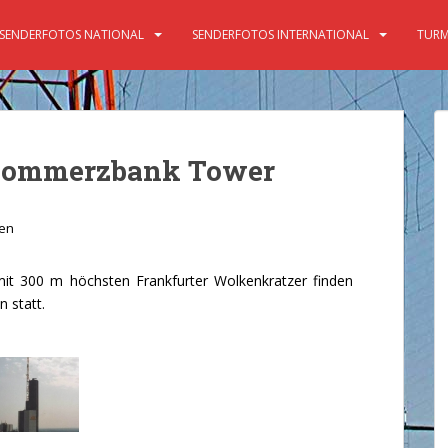
SENDERFOTOS NATIONAL
SENDERFOTOS INTERNATIONAL
TURM
Commerzbank Tower
en
 300 m höchsten Frankfurter Wolkenkratzer finden
 statt.