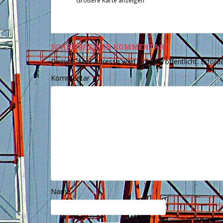
Größere Karte anzeigen
SCHREIBE EINEN KOMMENTAR
Deine E-Mail-Adresse wird nicht veröffentlicht.
Erforde
Kommentar
*
Name
*