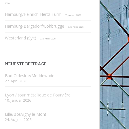
2026
Hamburg/Heinrich-Hertz-Turm
7. Januar 2026
Hamburg-Bergedorf/Lohbrügge
7. Januar 2026
Westerland (Sylt)
7. Januar 2026
NEUESTE BEITRÄGE
Bad Oldesloe/Meddewade
27. April 2026
Lyon / tour métallique de Fourvière
10. Januar 2026
Lille/Bouvigny le Mont
24. August 2025