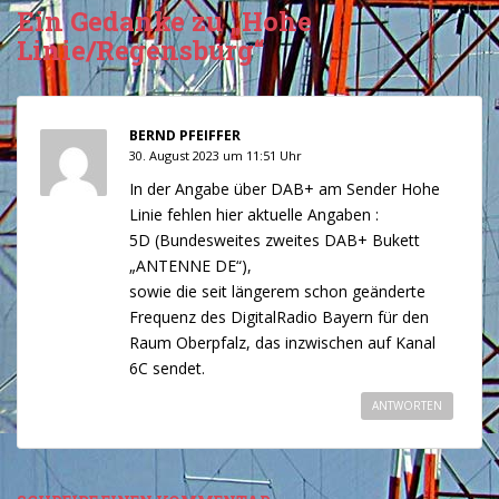
Ein Gedanke zu „Hohe
Linie/Regensburg“
BERND PFEIFFER
30. August 2023 um 11:51 Uhr
In der Angabe über DAB+ am Sender Hohe
Linie fehlen hier aktuelle Angaben :
5D (Bundesweites zweites DAB+ Bukett
„ANTENNE DE“),
sowie die seit längerem schon geänderte
Frequenz des DigitalRadio Bayern für den
Raum Oberpfalz, das inzwischen auf Kanal
6C sendet.
ANTWORTEN