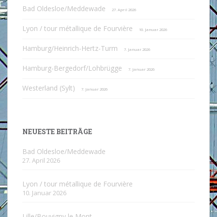
Bad Oldesloe/Meddewade
27. April 2026
Lyon / tour métallique de Fourvière
10. Januar 2026
Hamburg/Heinrich-Hertz-Turm
7. Januar 2026
Hamburg-Bergedorf/Lohbrügge
7. Januar 2026
Westerland (Sylt)
7. Januar 2026
NEUESTE BEITRÄGE
Bad Oldesloe/Meddewade
27. April 2026
Lyon / tour métallique de Fourvière
10. Januar 2026
Lille/Bouvigny le Mont