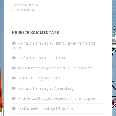
Teneriffa: Izaña
21. Februar 2025
NEUESTE KOMMENTARE
Rolf aus Hamburg
zu
Hamburg/Heinrich-Hertz-
Turm
Rolf aus Hamburg
zu
Husum
baaken.manfred.@web.de
zu
Mülheim-Saarn
Dirk D.
zu
Liège-Bol d’Air
Rolf aus Hamburg
zu
Ahrensburg
Michael
zu
Stuttgart-Degerloch/Hoher Bopser
LG Michael
zu
Stuttgart/Frauenkopf