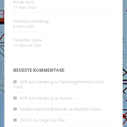
Pic de Nore
17. März 2025
Forbach/Lachsberg
6. März 2025
Teneriffa: Izaña
21. Februar 2025
NEUESTE KOMMENTARE
Rolf aus Hamburg
zu
Hamburg/Heinrich-Hertz-
Turm
Rolf aus Hamburg
zu
Husum
baaken.manfred.@web.de
zu
Mülheim-Saarn
Dirk D.
zu
Liège-Bol d’Air