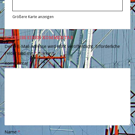
Größere Karte anzeigen
SCHREIBE EINEN KOMMENTAR
Deine E-Mail-Adresse wird nicht veröffentlicht.
Erforderliche
Felder sind mit
*
markiert
Kommentar
*
Name
*