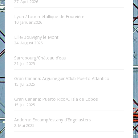
27. April 2026
Lyon / tour métallique de Fourvière
10. Januar 2026
Lille/Bouvigny le Mont
24. August 2025
Sarrebourg/Château d’eau
21. Juli 2025
Gran Canaria: Arguineguín/Club Puerto Atlántico
15. Juli 2025
Gran Canaria: Puerto Rico/C Isla de Lobos
15. Juli 2025
Andorra: Encamp/estany d’Engolasters
2. Mai 2025