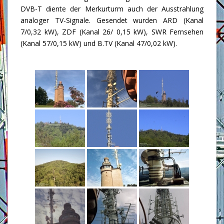
DVB-T diente der Merkurturm auch der Ausstrahlung
analoger TV-Signale. Gesendet wurden ARD (Kanal
7/0,32 kW), ZDF (Kanal 26/ 0,15 kW), SWR Fernsehen
(Kanal 57/0,15 kW) und B.TV (Kanal 47/0,02 kW).