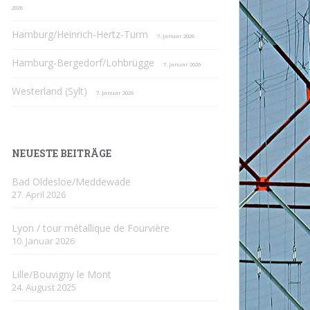
2026
Hamburg/Heinrich-Hertz-Turm
7. Januar 2026
Hamburg-Bergedorf/Lohbrügge
7. Januar 2026
Westerland (Sylt)
7. Januar 2026
NEUESTE BEITRÄGE
Bad Oldesloe/Meddewade
27. April 2026
Lyon / tour métallique de Fourvière
10. Januar 2026
Lille/Bouvigny le Mont
24. August 2025