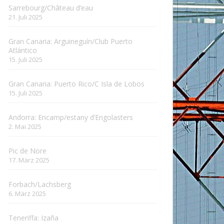
Sarrebourg/Château d’eau
21. Juli 2025
Gran Canaria: Arguineguín/Club Puerto
Atlántico
15. Juli 2025
Gran Canaria: Puerto Rico/C Isla de Lobos
15. Juli 2025
Andorra: Encamp/estany d’Engolasters
2. Mai 2025
Pic de Nore
17. März 2025
Forbach/Lachsberg
6. März 2025
Teneriffa: Izaña