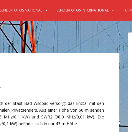
SENDERFOTOS NATIONAL
SENDERFOTOS INTERNATIONAL
TURM
r
ch der Stadt Bad Wildbad versorgt das Enztal mit den
alen Privatsenders. Aus einer Höhe von 60 m senden
3 MHz/0,1 kW) und SWR2 (98,0 MHz/0,01 kW). Die
/0,1 kW) befindet sich in nur 43 m Höhe.