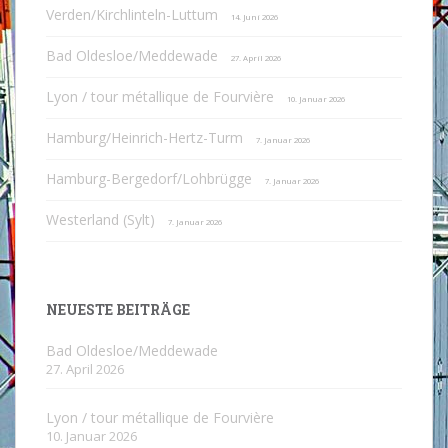
Verden/Kirchlinteln-Luttum
14. Juni 2026
Bad Oldesloe/Meddewade
27. April 2026
Lyon / tour métallique de Fourvière
10. Januar 2026
Hamburg/Heinrich-Hertz-Turm
7. Januar 2026
Hamburg-Bergedorf/Lohbrügge
7. Januar 2026
Westerland (Sylt)
7. Januar 2026
NEUESTE BEITRÄGE
Bad Oldesloe/Meddewade
27. April 2026
Lyon / tour métallique de Fourvière
10. Januar 2026