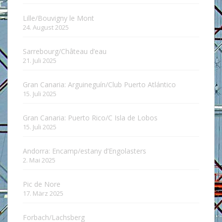
Lille/Bouvigny le Mont
24. August 2025
Sarrebourg/Château d’eau
21. Juli 2025
Gran Canaria: Arguineguín/Club Puerto Atlántico
15. Juli 2025
Gran Canaria: Puerto Rico/C Isla de Lobos
15. Juli 2025
Andorra: Encamp/estany d’Engolasters
2. Mai 2025
Pic de Nore
17. März 2025
Forbach/Lachsberg