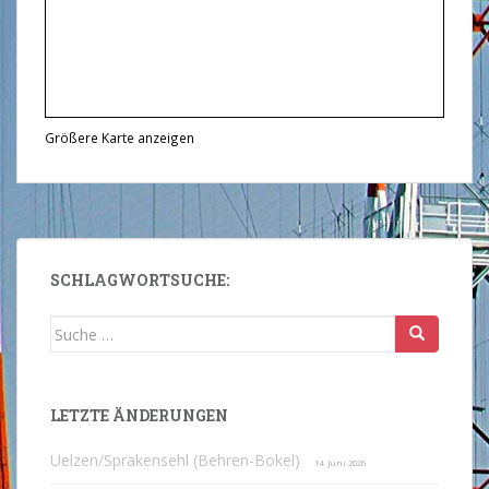
Größere Karte anzeigen
SCHLAGWORTSUCHE:
Suche
nach:
LETZTE ÄNDERUNGEN
Uelzen/Sprakensehl (Behren-Bokel)
14. Juni 2026