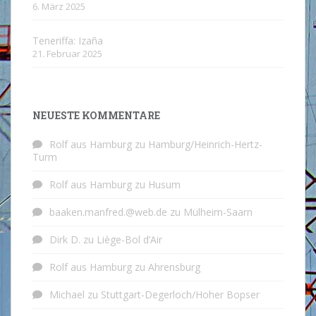
6. März 2025
Teneriffa: Izaña
21. Februar 2025
NEUESTE KOMMENTARE
Rolf aus Hamburg
zu
Hamburg/Heinrich-Hertz-
Turm
Rolf aus Hamburg
zu
Husum
baaken.manfred.@web.de
zu
Mülheim-Saarn
Dirk D.
zu
Liège-Bol d’Air
Rolf aus Hamburg
zu
Ahrensburg
Michael
zu
Stuttgart-Degerloch/Hoher Bopser