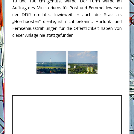
10 und 100 cm genutzt wurde. Der Turm wurde im
Auftrag des Ministeriums für Post und Fernmeldewesen
der DDR errichtet. Inwieweit er auch der Stasi als
„Horchposten“ diente, ist nicht bekannt. Hörfunk- und
Fernsehausstrahlungen für die Öffentlichkeit haben von
dieser Anlage nie stattgefunden.