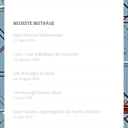
NEUESTE BEITRÄGE
Bad Oldesloe/Meddewade
27. April 2026
Lyon / tour métallique de Fourvière
10. Januar 2026
Lille/Bouvigny le Mont
24. August 2025
Sarrebourg/Château d’eau
21. Juli 2025
Gran Canaria: Arguineguín/Club Puerto Atlántico
15. Juli 2025